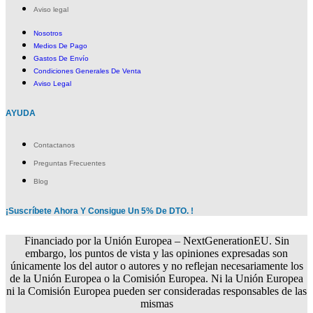
Aviso legal
Nosotros
Medios De Pago
Gastos De Envío
Condiciones Generales De Venta
Aviso Legal
AYUDA
Contactanos
Preguntas Frecuentes
Blog
¡Suscríbete Ahora Y Consigue Un 5% De DTO. !
Financiado por la Unión Europea – NextGenerationEU. Sin
embargo, los puntos de vista y las opiniones expresadas son
únicamente los del autor o autores y no reflejan necesariamente los
de la Unión Europea o la Comisión Europea. Ni la Unión Europea
ni la Comisión Europea pueden ser consideradas responsables de las
mismas