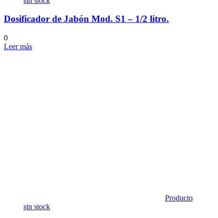
sin stock
Dosificador de Jabón Mod. S1 – 1/2 litro.
0
Leer más
Producto
sin stock