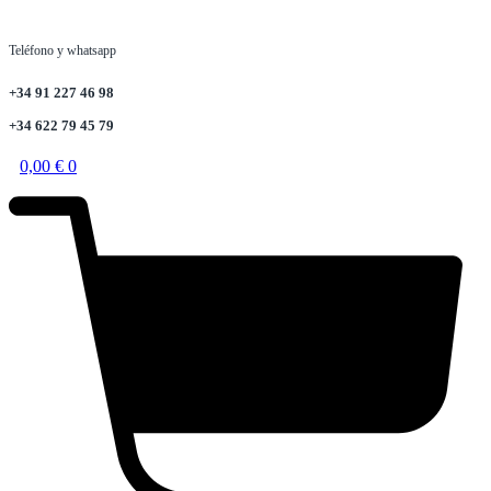
Teléfono y whatsapp
+34 91 227 46 98
+34 622 79 45 79
0,00
€
0