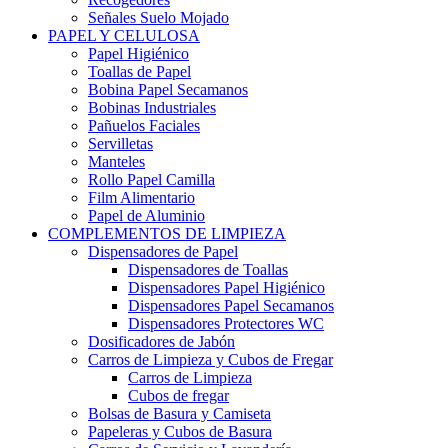
Señales Suelo Mojado
PAPEL Y CELULOSA
Papel Higiénico
Toallas de Papel
Bobina Papel Secamanos
Bobinas Industriales
Pañuelos Faciales
Servilletas
Manteles
Rollo Papel Camilla
Film Alimentario
Papel de Aluminio
COMPLEMENTOS DE LIMPIEZA
Dispensadores de Papel
Dispensadores de Toallas
Dispensadores Papel Higiénico
Dispensadores Papel Secamanos
Dispensadores Protectores WC
Dosificadores de Jabón
Carros de Limpieza y Cubos de Fregar
Carros de Limpieza
Cubos de fregar
Bolsas de Basura y Camiseta
Papeleras y Cubos de Basura