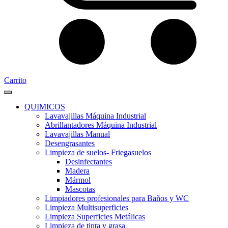
Carrito
QUIMICOS
Lavavajillas Máquina Industrial
Abrillantadores Máquina Industrial
Lavavajillas Manual
Desengrasantes
Limpieza de suelos- Friegasuelos
Desinfectantes
Madera
Mármol
Mascotas
Limpiadores profesionales para Baños y WC
Limpieza Multisuperficies
Limpieza Superficies Metálicas
Limpieza de tinta y grasa