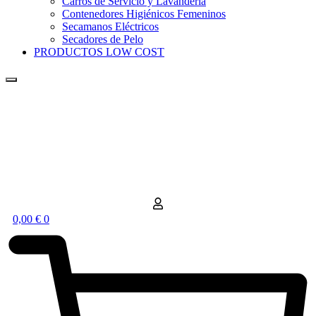
Carros de Servicio y Lavandería
Contenedores Higiénicos Femeninos
Secamanos Eléctricos
Secadores de Pelo
PRODUCTOS LOW COST
0,00
€
0