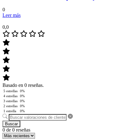
0
Leer más
0,0
Basado en 0 reseñas.
5 estrellas
0%
4 estrellas
0%
3 estrellas
0%
2 estrellas
0%
1 estrella
0%
Buscar
0 de 0 reseñas