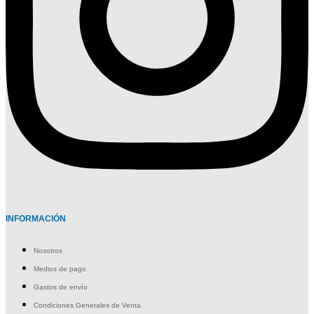
INFORMACIÓN
Nosotros
Medios de pago
Gastos de envío
Condiciones Generales de Venta