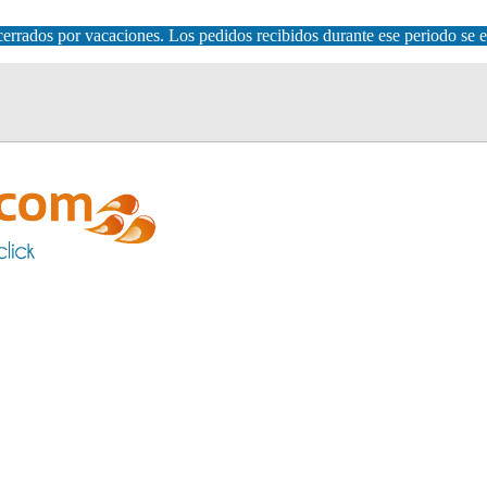
errados por vacaciones. Los pedidos recibidos durante ese periodo se e