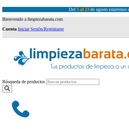
Del
5 al 23
de agosto estaremos c
Bienvenido a limpiezabarata.com
Cuenta
Iniciar Sesión/Registrarse
Búsqueda de productos