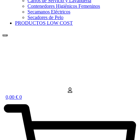
Carros de Servicio y Lavandería
Contenedores Higiénicos Femeninos
Secamanos Eléctricos
Secadores de Pelo
PRODUCTOS LOW COST
0,00
€
0