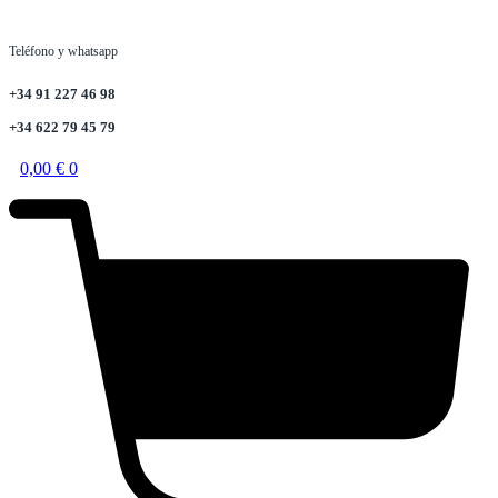
Teléfono y whatsapp
+34 91 227 46 98
+34 622 79 45 79
0,00
€
0