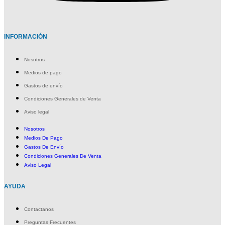
INFORMACIÓN
Nosotros
Medios de pago
Gastos de envío
Condiciones Generales de Venta
Aviso legal
Nosotros
Medios De Pago
Gastos De Envío
Condiciones Generales De Venta
Aviso Legal
AYUDA
Contactanos
Preguntas Frecuentes