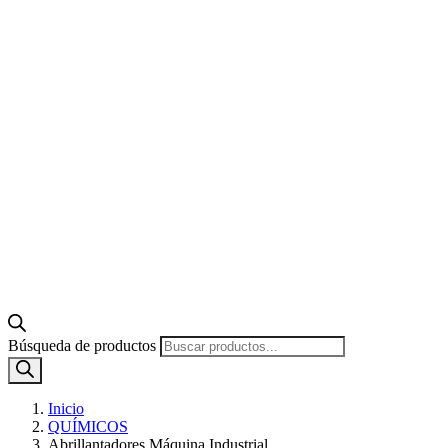
Búsqueda de productos
Inicio
QUÍMICOS
Abrillantadores Máquina Industrial