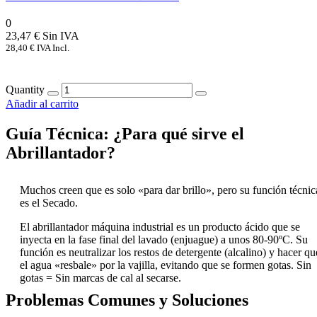
0
23,47
€
28,40
€
IVA Incl.
Quantity
Añadir al carrito
Guía Técnica: ¿Para qué sirve el
Abrillantador?
Muchos creen que es solo «para dar brillo», pero su función técnic
es el Secado.
El abrillantador máquina industrial es un producto ácido que se
inyecta en la fase final del lavado (enjuague) a unos 80-90ºC. Su
función es neutralizar los restos de detergente (alcalino) y hacer qu
el agua «resbale» por la vajilla, evitando que se formen gotas. Sin
gotas = Sin marcas de cal al secarse.
Problemas Comunes y Soluciones