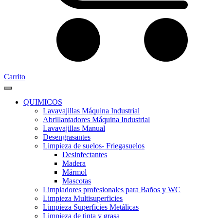
Carrito
QUIMICOS
Lavavajillas Máquina Industrial
Abrillantadores Máquina Industrial
Lavavajillas Manual
Desengrasantes
Limpieza de suelos- Friegasuelos
Desinfectantes
Madera
Mármol
Mascotas
Limpiadores profesionales para Baños y WC
Limpieza Multisuperficies
Limpieza Superficies Metálicas
Limpieza de tinta y grasa