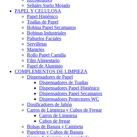
Señales Suelo Mojado
PAPEL Y CELULOSA
Papel Higiénico
Toallas de Papel
Bobina Papel Secamanos
Bobinas Industriales
Pañuelos Faciales
Servilletas
Manteles
Rollo Papel Camilla
Film Alimentario
Papel de Aluminio
COMPLEMENTOS DE LIMPIEZA
Dispensadores de Papel
Dispensadores de Toallas
Dispensadores Papel Higiénico
Dispensadores Papel Secamanos
Dispensadores Protectores WC
Dosificadores de Jabón
Carros de Limpieza y Cubos de Fregar
Carros de Limpieza
Cubos de fregar
Bolsas de Basura y Camiseta
Papeleras y Cubos de Basura