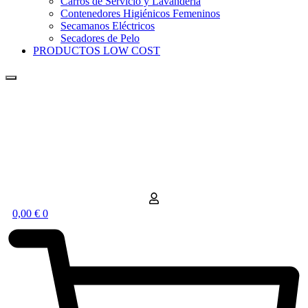
Carros de Servicio y Lavandería
Contenedores Higiénicos Femeninos
Secamanos Eléctricos
Secadores de Pelo
PRODUCTOS LOW COST
0,00
€
0