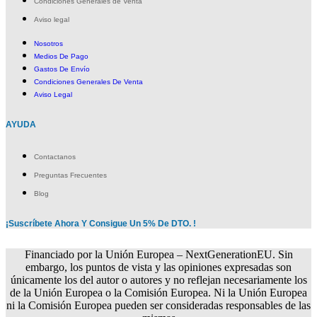
Condiciones Generales de Venta
Aviso legal
Nosotros
Medios De Pago
Gastos De Envío
Condiciones Generales De Venta
Aviso Legal
AYUDA
Contactanos
Preguntas Frecuentes
Blog
¡Suscríbete Ahora Y Consigue Un 5% De DTO. !
Financiado por la Unión Europea – NextGenerationEU. Sin
embargo, los puntos de vista y las opiniones expresadas son
únicamente los del autor o autores y no reflejan necesariamente los
de la Unión Europea o la Comisión Europea. Ni la Unión Europea
ni la Comisión Europea pueden ser consideradas responsables de las