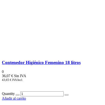
Contenedor Higiénico Femenino 18 litros
0
36,07
€
43,65
€
IVA Incl.
Quantity
Añadir al carrito