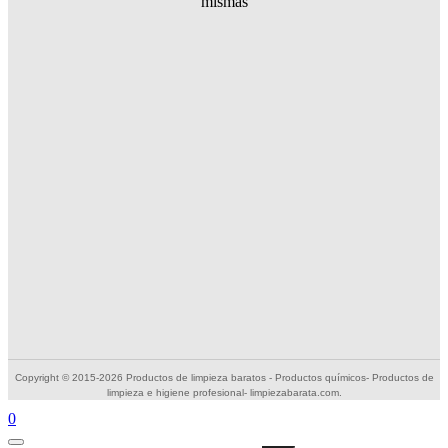
mismas
Copyright © 2015-2026 Productos de limpieza baratos - Productos químicos- Productos de
limpieza e higiene profesional- limpiezabarata.com.
0