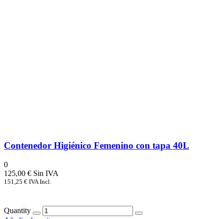
Contenedor Higiénico Femenino con tapa 40L
0
125,00
€
151,25
€
IVA Incl.
Quantity