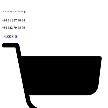
Teléfono y whatsapp
+34 91 227 46 98
+34 622 79 45 79
0,00
€
0