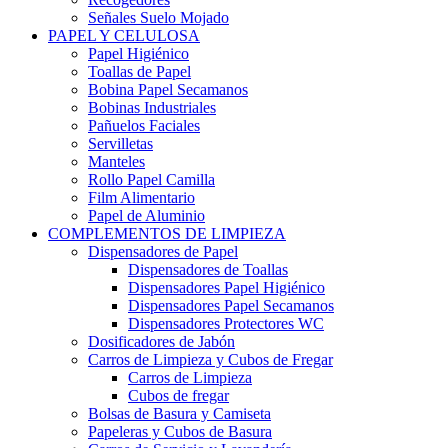
Señales Suelo Mojado
PAPEL Y CELULOSA
Papel Higiénico
Toallas de Papel
Bobina Papel Secamanos
Bobinas Industriales
Pañuelos Faciales
Servilletas
Manteles
Rollo Papel Camilla
Film Alimentario
Papel de Aluminio
COMPLEMENTOS DE LIMPIEZA
Dispensadores de Papel
Dispensadores de Toallas
Dispensadores Papel Higiénico
Dispensadores Papel Secamanos
Dispensadores Protectores WC
Dosificadores de Jabón
Carros de Limpieza y Cubos de Fregar
Carros de Limpieza
Cubos de fregar
Bolsas de Basura y Camiseta
Papeleras y Cubos de Basura