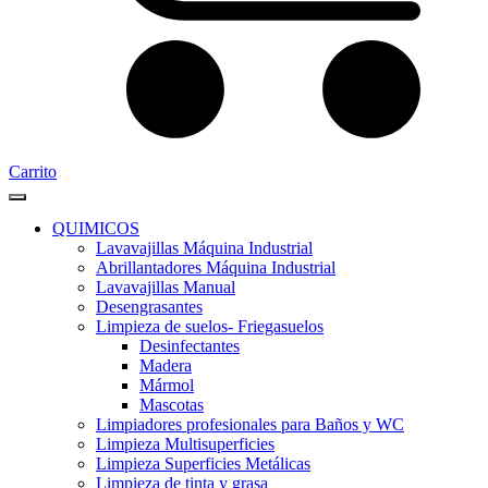
Carrito
QUIMICOS
Lavavajillas Máquina Industrial
Abrillantadores Máquina Industrial
Lavavajillas Manual
Desengrasantes
Limpieza de suelos- Friegasuelos
Desinfectantes
Madera
Mármol
Mascotas
Limpiadores profesionales para Baños y WC
Limpieza Multisuperficies
Limpieza Superficies Metálicas
Limpieza de tinta y grasa