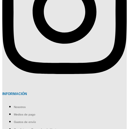
INFORMACIÓN
Nosotros
Medios de pago
Gastos de envío