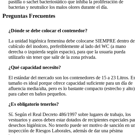
pastilla o sachet bacteriostático que inhiba la proliferación de
bacterias y neutralice los malos olores durante el día.
Preguntas Frecuentes
¿Dónde se debe colocar el contenedor?
La unidad higiénica femenina debe colocarse SIEMPRE dentro de
cubículo del inodoro, preferiblemente al lado del WC (a mano
derecha o izquierda según espacio), para que la usuaria pueda
utilizarlo sin tener que salir de la zona privada.
¿Qué capacidad necesito?
El estándar del mercado son los contenedores de 15 a 23 Litros. Es
tamaño es ideal porque ofrece capacidad suficiente para un día de
afluencia media/alta, pero es lo bastante compacto (estrecho y alto)
para caber en baños pequeños.
¿Es obligatorio tenerlos?
Sí. Según el Real Decreto 486/1997 sobre lugares de trabajo, los
vestuarios y aseos deben estar dotados de recipientes especiales pa
desechos higiénicos. No tenerlo puede ser motivo de sanción en u
inspección de Riesgos Laborales, además de dar una pésima