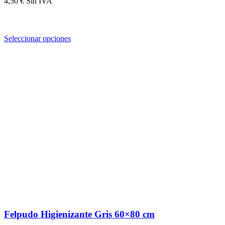
4,50
€
Seleccionar opciones
Felpudo Higienizante Gris 60×80 cm