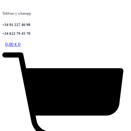
Teléfono y whatsapp
+34 91 227 46 98
+34 622 79 45 79
0,00
€
0