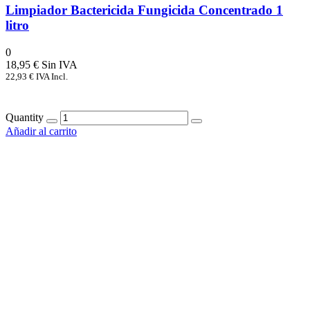
Limpiador Bactericida Fungicida Concentrado 1
litro
0
18,95
€
22,93
€
IVA Incl.
Quantity
Añadir al carrito