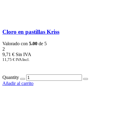
Cloro en pastillas Kriss
Valorado con
5.00
de 5
2
9,71
€
11,75
€
IVA Incl.
Quantity
Añadir al carrito