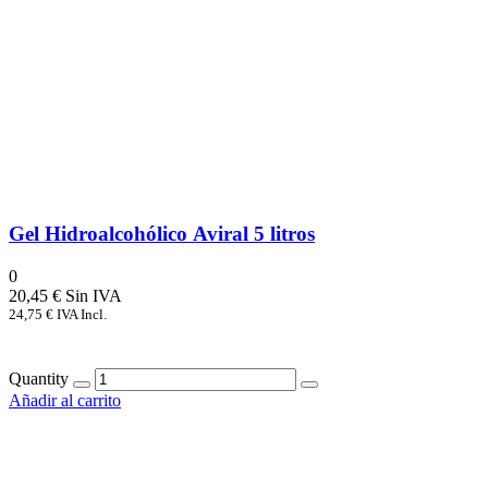
Gel Hidroalcohólico Aviral 5 litros
0
20,45
€
24,75
€
IVA Incl.
Quantity
Añadir al carrito