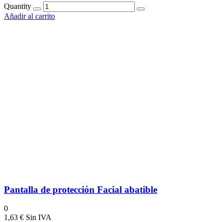
Quantity
Añadir al carrito
Pantalla de protección Facial abatible
0
1,63
€