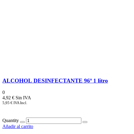
ALCOHOL DESINFECTANTE 96º 1 litro
0
4,92
€
5,95
€
IVA Incl.
Quantity
Añadir al carrito