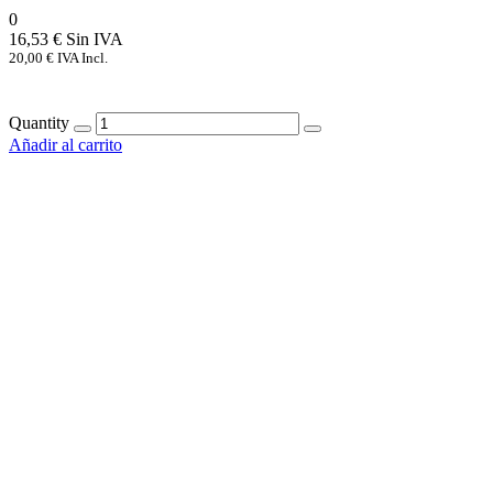
0
16,53
€
20,00
€
IVA Incl.
Quantity
Añadir al carrito