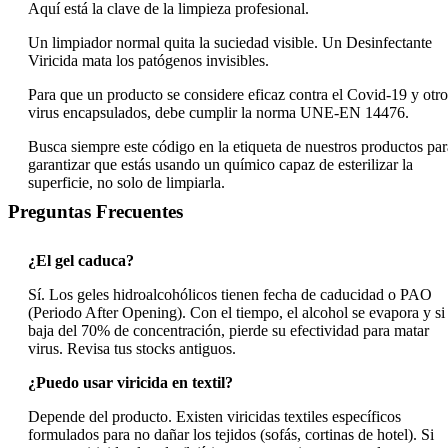
Aquí está la clave de la limpieza profesional.
Un limpiador normal quita la suciedad visible. Un Desinfectante
Viricida mata los patógenos invisibles.
Para que un producto se considere eficaz contra el Covid-19 y otro
virus encapsulados, debe cumplir la norma UNE-EN 14476.
Busca siempre este código en la etiqueta de nuestros productos par
garantizar que estás usando un químico capaz de esterilizar la
superficie, no solo de limpiarla.
Preguntas Frecuentes
¿El gel caduca?
Sí. Los geles hidroalcohólicos tienen fecha de caducidad o PAO
(Periodo After Opening). Con el tiempo, el alcohol se evapora y si
baja del 70% de concentración, pierde su efectividad para matar
virus. Revisa tus stocks antiguos.
¿Puedo usar viricida en textil?
Depende del producto. Existen viricidas textiles específicos
formulados para no dañar los tejidos (sofás, cortinas de hotel). Si