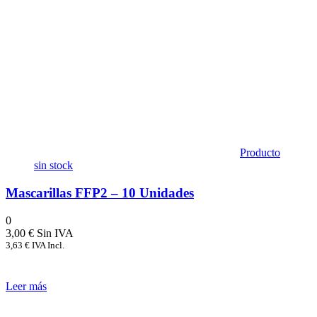
Producto
sin stock
Mascarillas FFP2 – 10 Unidades
0
3,00
€
3,63
€
IVA Incl.
Leer más