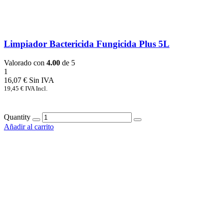
Limpiador Bactericida Fungicida Plus 5L
Valorado con
4.00
de 5
1
16,07
€
19,45
€
IVA Incl.
Quantity
Añadir al carrito