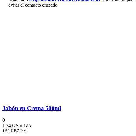
evitar el contacto cruzado.
Jabón en Crema 500ml
0
1,34
€
1,62
€
IVA Incl.