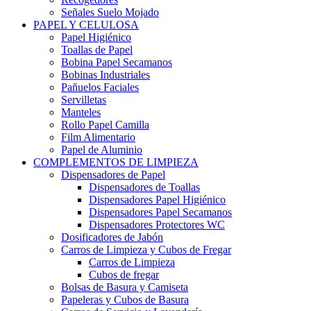
Señales Suelo Mojado
PAPEL Y CELULOSA
Papel Higiénico
Toallas de Papel
Bobina Papel Secamanos
Bobinas Industriales
Pañuelos Faciales
Servilletas
Manteles
Rollo Papel Camilla
Film Alimentario
Papel de Aluminio
COMPLEMENTOS DE LIMPIEZA
Dispensadores de Papel
Dispensadores de Toallas
Dispensadores Papel Higiénico
Dispensadores Papel Secamanos
Dispensadores Protectores WC
Dosificadores de Jabón
Carros de Limpieza y Cubos de Fregar
Carros de Limpieza
Cubos de fregar
Bolsas de Basura y Camiseta
Papeleras y Cubos de Basura