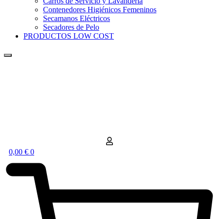
Carros de Servicio y Lavandería
Contenedores Higiénicos Femeninos
Secamanos Eléctricos
Secadores de Pelo
PRODUCTOS LOW COST
0,00
€
0