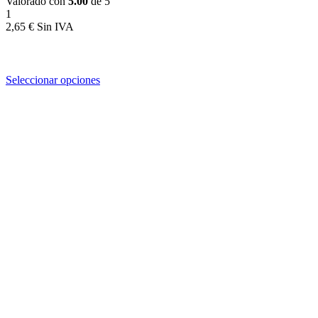
Valorado con
5.00
de 5
1
2,65
€
Seleccionar opciones