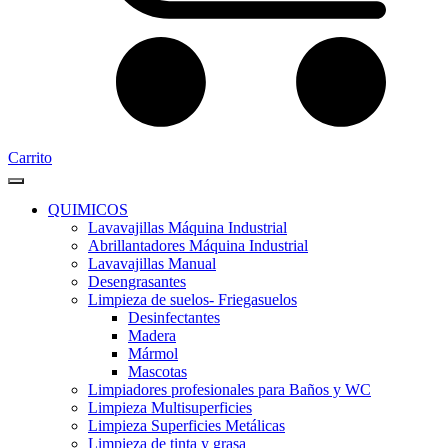
Carrito
QUIMICOS
Lavavajillas Máquina Industrial
Abrillantadores Máquina Industrial
Lavavajillas Manual
Desengrasantes
Limpieza de suelos- Friegasuelos
Desinfectantes
Madera
Mármol
Mascotas
Limpiadores profesionales para Baños y WC
Limpieza Multisuperficies
Limpieza Superficies Metálicas
Limpieza de tinta y grasa