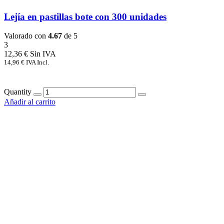
Lejía en pastillas bote con 300 unidades
Valorado con
4.67
de 5
3
12,36
€
14,96
€
IVA Incl.
Quantity
Añadir al carrito