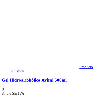
Producto
sin stock
Gel Hidroalcohólico Aviral 500ml
0
3,40
€