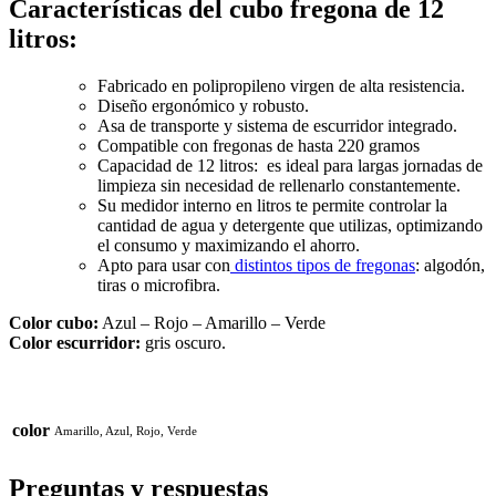
Características del cubo fregona de 12
litros:
Fabricado en polipropileno virgen de alta resistencia.
Diseño ergonómico y robusto.
Asa de transporte y sistema de escurridor integrado.
Compatible con fregonas de hasta 220 gramos
Capacidad de 12 litros: es ideal para largas jornadas de
limpieza sin necesidad de rellenarlo constantemente.
Su medidor interno en litros te permite controlar la
cantidad de agua y detergente que utilizas, optimizando
el consumo y maximizando el ahorro.
Apto para usar con
distintos tipos de fregonas
: algodón,
tiras o microfibra.
Color cubo:
Azul – Rojo – Amarillo – Verde
Color escurridor:
gris oscuro.
color
Amarillo, Azul, Rojo, Verde
Preguntas y respuestas