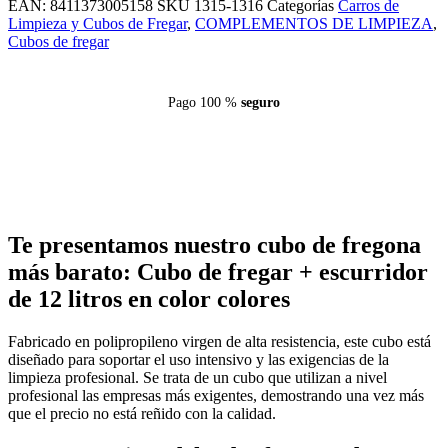
EAN:
8411373005158
SKU
1315-1316
Categorías
Carros de
Limpieza y Cubos de Fregar
,
COMPLEMENTOS DE LIMPIEZA
,
Cubos de fregar
Pago 100 %
seguro
Te presentamos nuestro cubo de fregona
más barato: Cubo de fregar + escurridor
de 12 litros en color colores
Fabricado en polipropileno virgen de alta resistencia, este cubo está
diseñado para soportar el uso intensivo y las exigencias de la
limpieza profesional. Se trata de un cubo que utilizan a nivel
profesional las empresas más exigentes, demostrando una vez más
que el precio no está reñido con la calidad.