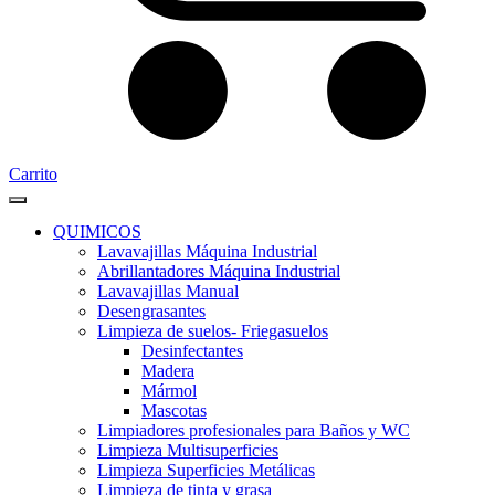
Carrito
QUIMICOS
Lavavajillas Máquina Industrial
Abrillantadores Máquina Industrial
Lavavajillas Manual
Desengrasantes
Limpieza de suelos- Friegasuelos
Desinfectantes
Madera
Mármol
Mascotas
Limpiadores profesionales para Baños y WC
Limpieza Multisuperficies
Limpieza Superficies Metálicas
Limpieza de tinta y grasa