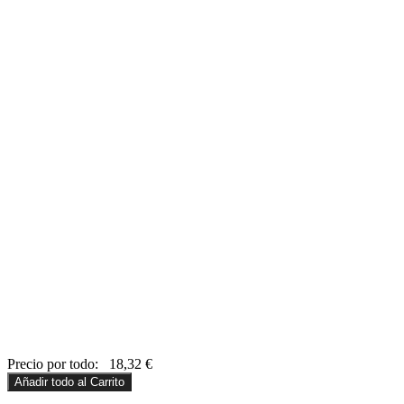
Precio por todo:
18,32
€
Añadir todo al Carrito