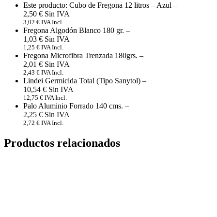
Este producto: Cubo de Fregona 12 litros
– Azul
–
2,50
€
3,02
€
IVA Incl.
Fregona Algodón Blanco 180 gr.
–
1,03
€
1,25
€
IVA Incl.
Fregona Microfibra Trenzada 180grs.
–
2,01
€
2,43
€
IVA Incl.
Lindei Germicida Total (Tipo Sanytol)
–
10,54
€
12,75
€
IVA Incl.
Palo Aluminio Forrado 140 cms.
–
2,25
€
2,72
€
IVA Incl.
Productos relacionados