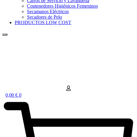
Carros de Servicio y Lavandería
Contenedores Higiénicos Femeninos
Secamanos Eléctricos
Secadores de Pelo
PRODUCTOS LOW COST
0,00
€
0