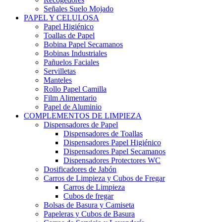
Señales Suelo Mojado
PAPEL Y CELULOSA
Papel Higiénico
Toallas de Papel
Bobina Papel Secamanos
Bobinas Industriales
Pañuelos Faciales
Servilletas
Manteles
Rollo Papel Camilla
Film Alimentario
Papel de Aluminio
COMPLEMENTOS DE LIMPIEZA
Dispensadores de Papel
Dispensadores de Toallas
Dispensadores Papel Higiénico
Dispensadores Papel Secamanos
Dispensadores Protectores WC
Dosificadores de Jabón
Carros de Limpieza y Cubos de Fregar
Carros de Limpieza
Cubos de fregar
Bolsas de Basura y Camiseta
Papeleras y Cubos de Basura