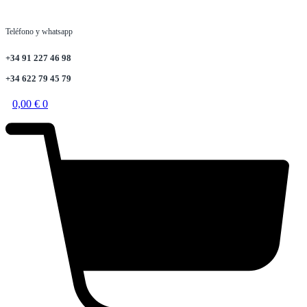
Teléfono y whatsapp
+34 91 227 46 98
+34 622 79 45 79
0,00
€
0