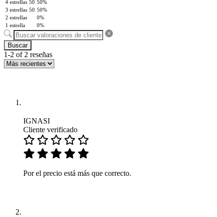
4 estrellas
50
50%
3 estrellas
50
50%
2 estrellas
0%
1 estrella
0%
Buscar
1-2 of 2 reseñas
IGNASI
Cliente verificado
Por el precio está más que correcto.