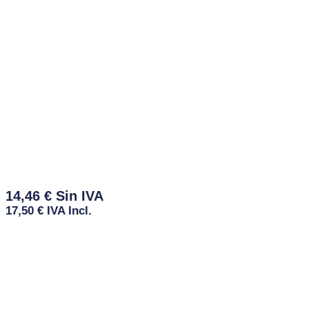
14,46
€
17,50
€
IVA Incl.