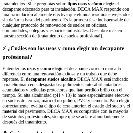
tratamientos. Si te preguntas sobre
tipos usos y cómo elegir
el
decapante adecuado para tu instalación, DECA MAX responde con
una formulación altamente efectiva que elimina residuos envejecidos
sin dañar la base del pavimento. Es la primera fase indispensable de
cualquier protocolo de renovación de suelos en oficinas,
comunidades, colegios y espacios industriales. Descubre más en
nuestra sección de [tratamiento de suelos profesional].
⚡ ¿Cuáles son los usos y como elegir un decapante
profesional?
Entender los
usos y como elegir
el decapante correcto marca la
diferencia entre una renovación exitosa y un trabajo que debe
repetirse. El
decapante suelos alcalino
DECA MAX está indicado
para eliminar ceras desgastadas, pulimentos auto-abrillantadores
acumulados y películas protectoras que han perdido brillo con el
tiempo. Su alta alcalinidad (pH > 13) lo hace especialmente efectivo
en suelos de terrazo, mármol no pulido, PVC y cemento. Para elegir
correctamente, evalúa el tipo de cera anterior, el estado del suelo y el
material del pavimento. DECA MAX es compatible con la mayoría
de sustratos profesionales, siempre que se aclare abundantemente
después del tratamiento.