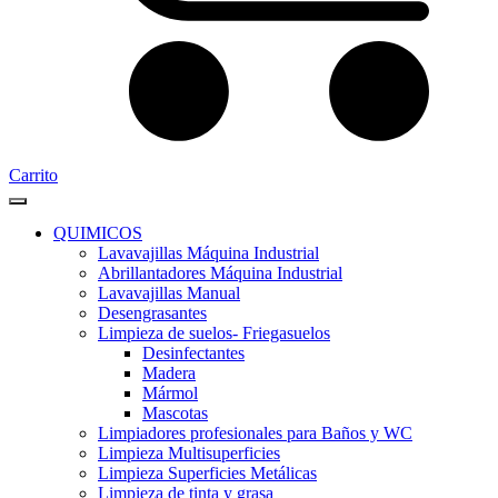
Carrito
QUIMICOS
Lavavajillas Máquina Industrial
Abrillantadores Máquina Industrial
Lavavajillas Manual
Desengrasantes
Limpieza de suelos- Friegasuelos
Desinfectantes
Madera
Mármol
Mascotas
Limpiadores profesionales para Baños y WC
Limpieza Multisuperficies
Limpieza Superficies Metálicas
Limpieza de tinta y grasa