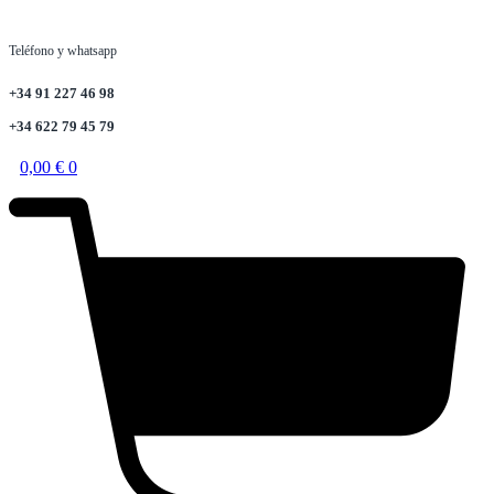
Teléfono y whatsapp
+34 91 227 46 98
+34 622 79 45 79
0,00
€
0