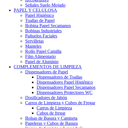
Señales Suelo Mojado
PAPEL Y CELULOSA
Papel Higiénico
Toallas de Papel
Bobina Papel Secamanos
Bobinas Industriales
Pañuelos Faciales
Servilletas
Manteles
Rollo Papel Camilla
Film Alimentario
Papel de Aluminio
COMPLEMENTOS DE LIMPIEZA
Dispensadores de Papel
Dispensadores de Toallas
Dispensadores Papel Higiénico
Dispensadores Papel Secamanos
Dispensadores Protectores WC
Dosificadores de Jabón
Carros de Limpieza y Cubos de Fregar
Carros de Limpieza
Cubos de fregar
Bolsas de Basura y Camiseta
Papeleras y Cubos de Basura