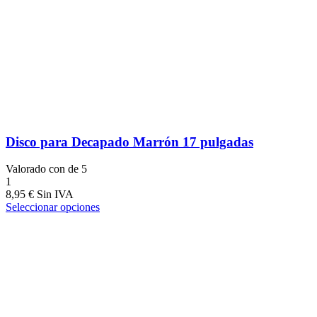
Disco para Decapado Marrón 17 pulgadas
Valorado con
de 5
1
8,95
€
Seleccionar opciones