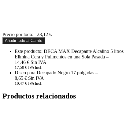
Precio por todo:
23,12
€
Añadir todo al Carrito
Este producto: DECA MAX Decapante Alcalino 5 litros –
Elimina Cera y Pulimentos en una Sola Pasada
–
14,46
€
17,50
€
IVA Incl.
Disco para Decapado Negro 17 pulgadas
–
8,65
€
10,47
€
IVA Incl.
Productos relacionados