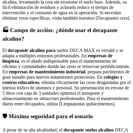
alcalina, levantando la cera sin erosionar el suelo base. Además, su
fácil eliminación de residuos y aclarado reduce el tiempo de
intervención y el consumo de agua en la operación. Si necesitas
eliminar ceras específicas, visita también nuestros [Decapantes cera].
🏭 Campo de acción: ¿dónde usar el decapante
alcalino?
El
decapante alcalino para
suelos DECA MAX es versátil y se
adapta a múltiples entornos profesionales. En
empresas de
limpieza
, es el aliado indispensable para el mantenimiento de
oficinas y comunidades donde las ceras se renuevan periódicamente.
En
empresas de mantenimiento industrial
, prepara pavimentos de
gran tamaño para nuevos tratamientos protectores. En
colegios y
centros educativos
, elimina eficazmente las ceras desgastadas por el
intenso tráfico de alumnos y personal. Su presentación en envase de
5 litros con caja de 3 unidades optimiza el transporte y
almacenamiento en almacenes profesionales. Para el mantenimiento
diario entre decapados, utiliza [Limpiajuntas quitacementos].
🛡️ Máxima seguridad para el usuario
A pesar de su alta alcalinidad, el
decapante suelos alcalino
DECA