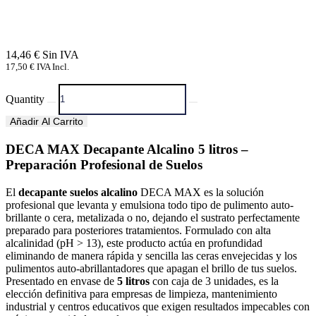
14,46
€
17,50
€
IVA Incl.
Quantity
Añadir Al Carrito
DECA MAX Decapante Alcalino 5 litros –
Preparación Profesional de Suelos
El
decapante suelos alcalino
DECA MAX es la solución
profesional que levanta y emulsiona todo tipo de pulimento auto-
brillante o cera, metalizada o no, dejando el sustrato perfectamente
preparado para posteriores tratamientos. Formulado con alta
alcalinidad (pH > 13), este producto actúa en profundidad
eliminando de manera rápida y sencilla las ceras envejecidas y los
pulimentos auto-abrillantadores que apagan el brillo de tus suelos.
Presentado en envase de
5 litros
con caja de 3 unidades, es la
elección definitiva para empresas de limpieza, mantenimiento
industrial y centros educativos que exigen resultados impecables con