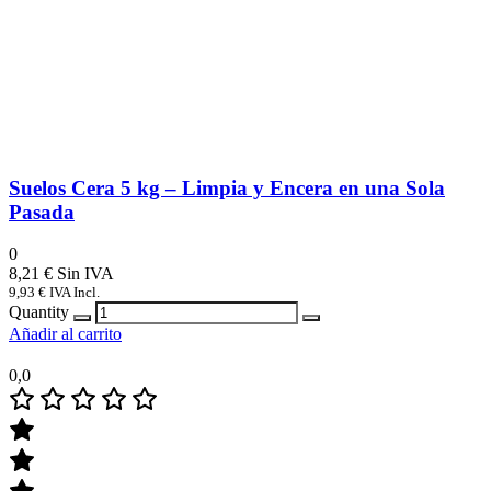
Suelos Cera 5 kg – Limpia y Encera en una Sola
Pasada
0
8,21
€
9,93
€
IVA Incl.
Quantity
Añadir al carrito
0,0