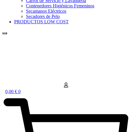
Carros de Servicio y Lavandería
Contenedores Higiénicos Femeninos
Secamanos Eléctricos
Secadores de Pelo
PRODUCTOS LOW COST
0,00
€
0