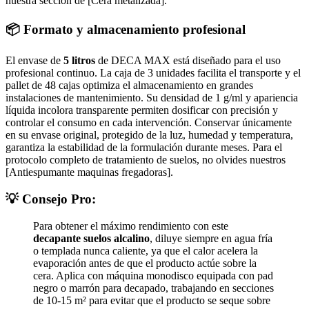
nuestra sección de [Cera metalizada].
📦 Formato y almacenamiento profesional
El envase de
5 litros
de DECA MAX está diseñado para el uso
profesional continuo. La caja de 3 unidades facilita el transporte y el
pallet de 48 cajas optimiza el almacenamiento en grandes
instalaciones de mantenimiento. Su densidad de 1 g/ml y apariencia
líquida incolora transparente permiten dosificar con precisión y
controlar el consumo en cada intervención. Conservar únicamente
en su envase original, protegido de la luz, humedad y temperatura,
garantiza la estabilidad de la formulación durante meses. Para el
protocolo completo de tratamiento de suelos, no olvides nuestros
[Antiespumante maquinas fregadoras].
💡 Consejo Pro:
Para obtener el máximo rendimiento con este
decapante suelos alcalino
, diluye siempre en agua fría
o templada nunca caliente, ya que el calor acelera la
evaporación antes de que el producto actúe sobre la
cera. Aplica con máquina monodisco equipada con pad
negro o marrón para decapado, trabajando en secciones
de 10-15 m² para evitar que el producto se seque sobre