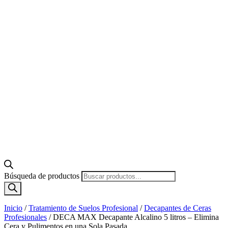
Búsqueda de productos
Inicio
/
Tratamiento de Suelos Profesional
/
Decapantes de Ceras
Profesionales
/
DECA MAX Decapante Alcalino 5 litros – Elimina
Cera y Pulimentos en una Sola Pasada