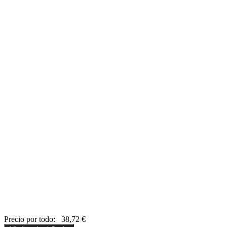
Precio por todo:
38,72
€