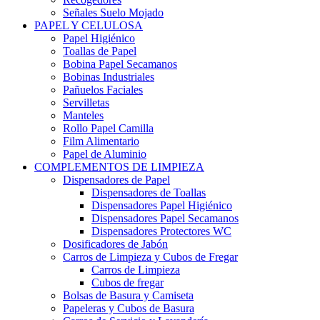
Señales Suelo Mojado
PAPEL Y CELULOSA
Papel Higiénico
Toallas de Papel
Bobina Papel Secamanos
Bobinas Industriales
Pañuelos Faciales
Servilletas
Manteles
Rollo Papel Camilla
Film Alimentario
Papel de Aluminio
COMPLEMENTOS DE LIMPIEZA
Dispensadores de Papel
Dispensadores de Toallas
Dispensadores Papel Higiénico
Dispensadores Papel Secamanos
Dispensadores Protectores WC
Dosificadores de Jabón
Carros de Limpieza y Cubos de Fregar
Carros de Limpieza
Cubos de fregar
Bolsas de Basura y Camiseta
Papeleras y Cubos de Basura