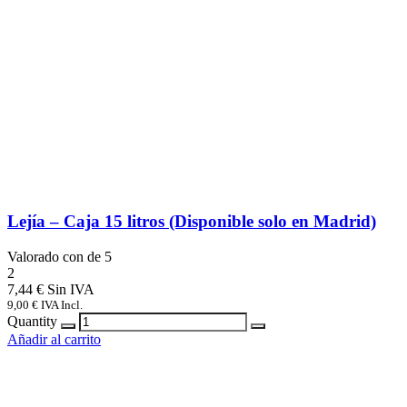
Lejía – Caja 15 litros (Disponible solo en Madrid)
Valorado con
de 5
2
7,44
€
9,00
€
IVA Incl.
Quantity
Añadir al carrito