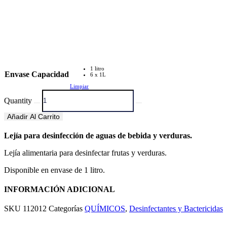
1 litro
Envase Capacidad
6 x 1L
Limpiar
Quantity
Añadir Al Carrito
Lejía para desinfección de aguas de bebida y verduras.
Lejía alimentaria para desinfectar frutas y verduras.
Disponible en envase de 1 litro.
INFORMACIÓN ADICIONAL
SKU
112012
Categorías
QUÍMICOS
,
Desinfectantes y Bactericidas