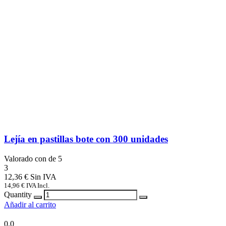
Lejía en pastillas bote con 300 unidades
Valorado con
de 5
3
12,36
€
14,96
€
IVA Incl.
Quantity
Añadir al carrito
0,0