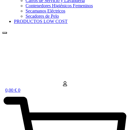
Carros de Servicio y Lavandería
Contenedores Higiénicos Femeninos
Secamanos Eléctricos
Secadores de Pelo
PRODUCTOS LOW COST
0,00
€
0