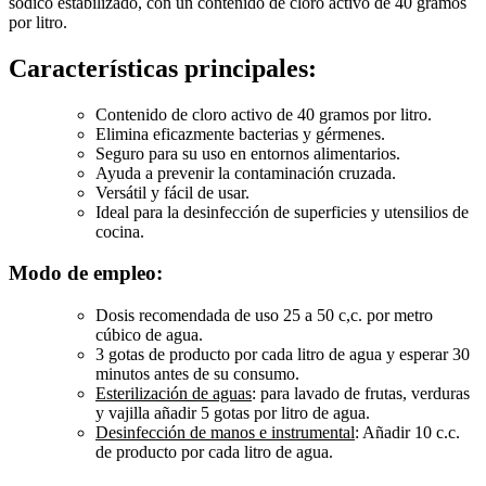
sódico estabilizado, con un contenido de cloro activo de 40 gramos
por litro.
Características principales:
Contenido de cloro activo de 40 gramos por litro.
Elimina eficazmente bacterias y gérmenes.
Seguro para su uso en entornos alimentarios.
Ayuda a prevenir la contaminación cruzada.
Versátil y fácil de usar.
Ideal para la desinfección de superficies y utensilios de
cocina.
Modo de empleo:
Dosis recomendada de uso 25 a 50 c,c. por metro
cúbico de agua.
3 gotas de producto por cada litro de agua y esperar 30
minutos antes de su consumo.
Esterilización de aguas
: para lavado de frutas, verduras
y vajilla añadir 5 gotas por litro de agua.
Desinfección de manos e instrumental
: Añadir 10 c.c.
de producto por cada litro de agua.