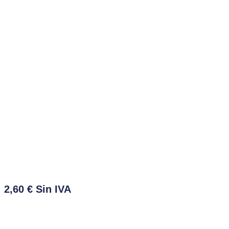
2,60
€