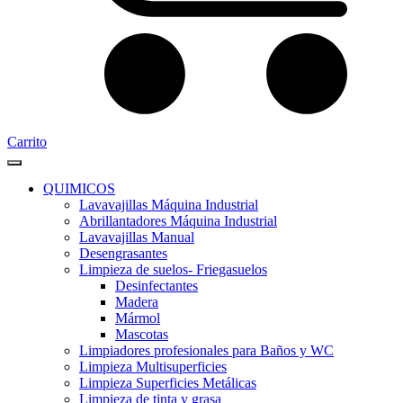
Carrito
QUIMICOS
Lavavajillas Máquina Industrial
Abrillantadores Máquina Industrial
Lavavajillas Manual
Desengrasantes
Limpieza de suelos- Friegasuelos
Desinfectantes
Madera
Mármol
Mascotas
Limpiadores profesionales para Baños y WC
Limpieza Multisuperficies
Limpieza Superficies Metálicas
Limpieza de tinta y grasa