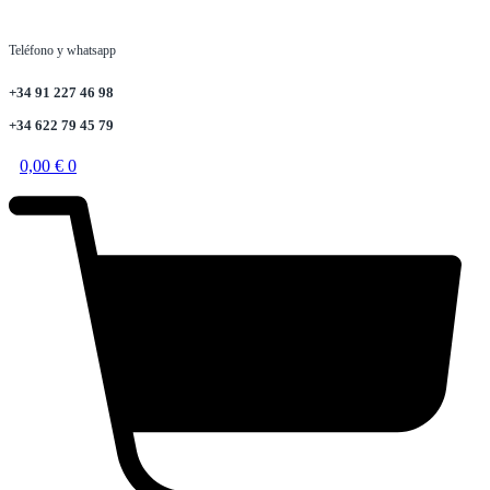
Teléfono y whatsapp
+34 91 227 46 98
+34 622 79 45 79
0,00
€
0