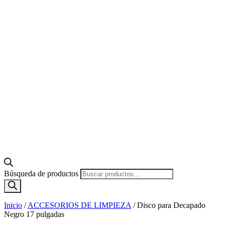
Búsqueda de productos
Inicio
/
ACCESORIOS DE LIMPIEZA
/
Disco para Decapado
Negro 17 pulgadas