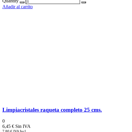
Quantity
Añadir al carrito
Limpiacristales raqueta completo 25 cms.
0
6,45
€
7,80
€
IVA Incl.