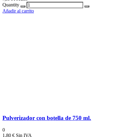
Quantity
Añadir al carrito
Pulverizador con botella de 750 ml.
0
1,80
€