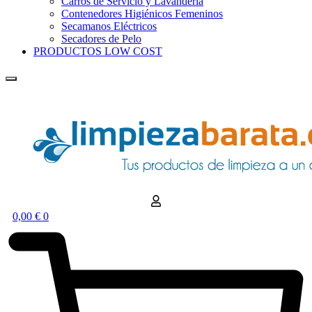
Carros de Servicio y Lavandería
Contenedores Higiénicos Femeninos
Secamanos Eléctricos
Secadores de Pelo
PRODUCTOS LOW COST
0,00
€
0