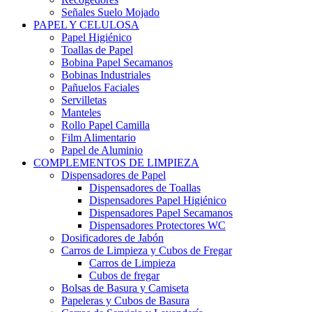
Señales Suelo Mojado
PAPEL Y CELULOSA
Papel Higiénico
Toallas de Papel
Bobina Papel Secamanos
Bobinas Industriales
Pañuelos Faciales
Servilletas
Manteles
Rollo Papel Camilla
Film Alimentario
Papel de Aluminio
COMPLEMENTOS DE LIMPIEZA
Dispensadores de Papel
Dispensadores de Toallas
Dispensadores Papel Higiénico
Dispensadores Papel Secamanos
Dispensadores Protectores WC
Dosificadores de Jabón
Carros de Limpieza y Cubos de Fregar
Carros de Limpieza
Cubos de fregar
Bolsas de Basura y Camiseta
Papeleras y Cubos de Basura