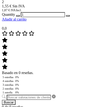
2
1,55
€
1,87
€
IVA Incl.
Quantity
Añadir al carrito
0,0
Basado en 0 reseñas.
5 estrellas
0%
4 estrellas
0%
3 estrellas
0%
2 estrellas
0%
1 estrella
0%
Buscar
0 de 0 reseñas