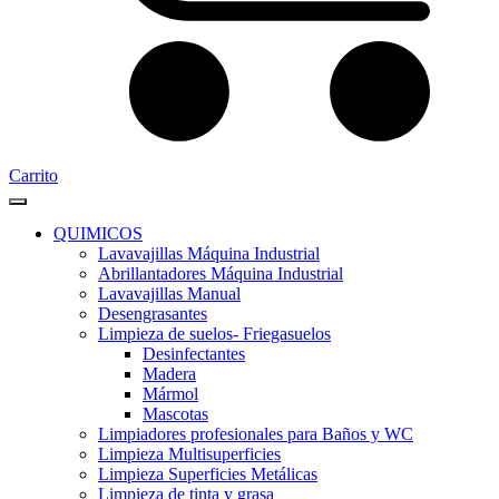
Carrito
QUIMICOS
Lavavajillas Máquina Industrial
Abrillantadores Máquina Industrial
Lavavajillas Manual
Desengrasantes
Limpieza de suelos- Friegasuelos
Desinfectantes
Madera
Mármol
Mascotas
Limpiadores profesionales para Baños y WC
Limpieza Multisuperficies
Limpieza Superficies Metálicas
Limpieza de tinta y grasa