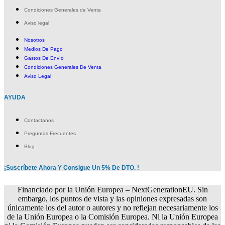
Condiciones Generales de Venta
Aviso legal
Nosotros
Medios De Pago
Gastos De Envío
Condiciones Generales De Venta
Aviso Legal
AYUDA
Contactanos
Preguntas Frecuentes
Blog
¡Suscríbete Ahora Y Consigue Un 5% De DTO. !
Financiado por la Unión Europea – NextGenerationEU. Sin
embargo, los puntos de vista y las opiniones expresadas son
únicamente los del autor o autores y no reflejan necesariamente los
de la Unión Europea o la Comisión Europea. Ni la Unión Europea