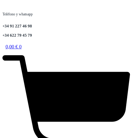
Teléfono y whatsapp
+34 91 227 46 98
+34 622 79 45 79
0,00
€
0