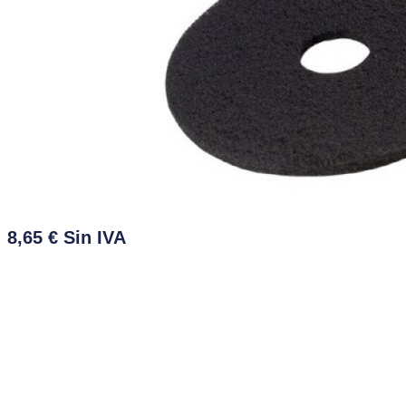
8,65
€