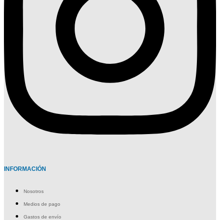
INFORMACIÓN
Nosotros
Medios de pago
Gastos de envío