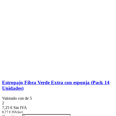
Estropajo Fibra Verde Extra con esponja (Pack 14
Unidades)
Valorado con
de 5
2
7,25
€
8,77
€
IVA Incl.