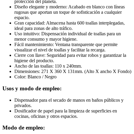
protección del planeta.
Diseño elegante y moderno: Acabado en blanco con líneas
rugosas que aportan un toque de sofisticación a cualquier
espacio.
Gran capacidad: Almacena hasta 600 toallas interplegadas,
ideal para zonas de alto tráfico.
Uso intuitivo: Dispensación individual de toallas para un
menor consumo y mayor higiene.
Fácil mantenimiento: Ventana transparente que permite
visualizar el nivel de toallas y facilitar la recarga.
Cierre con llave: Seguridad para evitar robos y garantizar la
higiene del producto.
Ancho de las toallas: 110 x 240mm.
Dimensiones: 271 X 360 X 131mm. (Alto X ancho X Fondo)
Color: Blanco / Negro
Usos y modo de empleo:
Dispensador para el secado de manos en baños públicos y
privados.
Dosificador de papel para la limpieza de superficies en
cocinas, oficinas y otros espacios.
Modo de empleo: