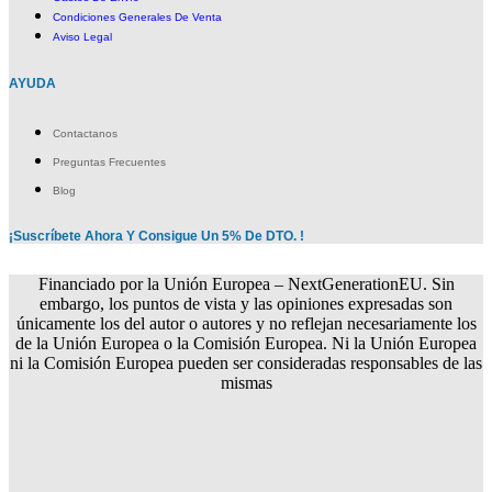
Condiciones Generales De Venta
Aviso Legal
AYUDA
Contactanos
Preguntas Frecuentes
Blog
¡Suscríbete Ahora Y Consigue Un 5% De DTO. !
Financiado por la Unión Europea – NextGenerationEU. Sin
embargo, los puntos de vista y las opiniones expresadas son
únicamente los del autor o autores y no reflejan necesariamente los
de la Unión Europea o la Comisión Europea. Ni la Unión Europea
ni la Comisión Europea pueden ser consideradas responsables de las
mismas