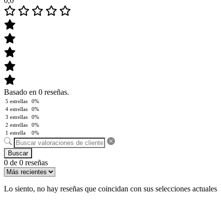
0,0
Basado en 0 reseñas.
5 estrellas
0%
4 estrellas
0%
3 estrellas
0%
2 estrellas
0%
1 estrella
0%
Buscar
0 de 0 reseñas
Lo siento, no hay reseñas que coincidan con sus selecciones actuales