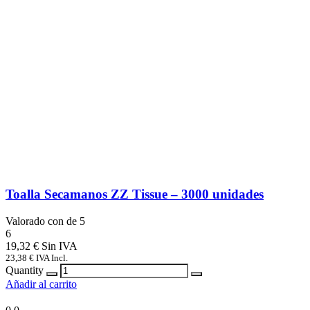
Toalla Secamanos ZZ Tissue – 3000 unidades
Valorado con
de 5
6
19,32
€
23,38
€
IVA Incl.
Quantity
Añadir al carrito