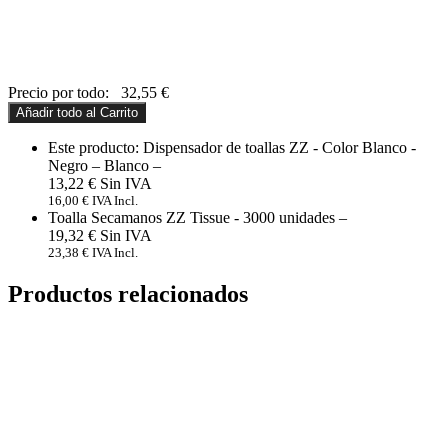
Precio por todo:
32,55
€
Añadir todo al Carrito
Este producto: Dispensador de toallas ZZ - Color Blanco -
Negro
– Blanco
–
13,22
€
16,00
€
IVA Incl.
Toalla Secamanos ZZ Tissue - 3000 unidades
–
19,32
€
23,38
€
IVA Incl.
Productos relacionados