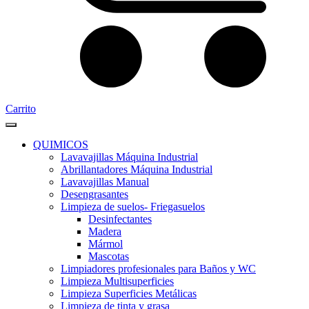
Carrito
QUIMICOS
Lavavajillas Máquina Industrial
Abrillantadores Máquina Industrial
Lavavajillas Manual
Desengrasantes
Limpieza de suelos- Friegasuelos
Desinfectantes
Madera
Mármol
Mascotas
Limpiadores profesionales para Baños y WC
Limpieza Multisuperficies
Limpieza Superficies Metálicas
Limpieza de tinta y grasa