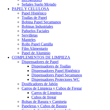
Señales Suelo Mojado
PAPEL Y CELULOSA
Papel Higiénico
Toallas de Papel
Bobina Papel Secamanos
Bobinas Industriales
Pañuelos Faciales
Servilletas
Manteles
Rollo Papel Camilla
Film Alimentario
Papel de Aluminio
COMPLEMENTOS DE LIMPIEZA
Dispensadores de Papel
Dispensadores de Toallas
Dispensadores Papel Higiénico
Dispensadores Papel Secamanos
Dispensadores Protectores WC
Dosificadores de Jabón
Carros de Limpieza y Cubos de Fregar
Carros de Limpieza
Cubos de fregar
Bolsas de Basura y Camiseta
Papeleras y Cubos de Basura