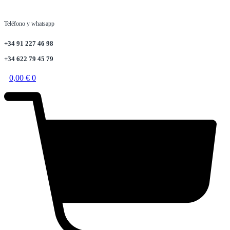
Teléfono y whatsapp
+34 91 227 46 98
+34 622 79 45 79
0,00
€
0