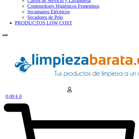
Carros de Servicio y Lavandería
Contenedores Higiénicos Femeninos
Secamanos Eléctricos
Secadores de Pelo
PRODUCTOS LOW COST
0,00
€
0