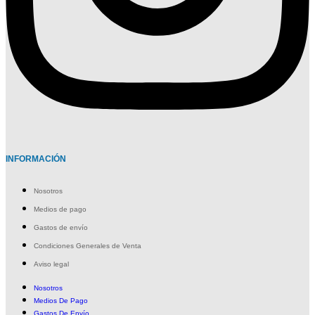
INFORMACIÓN
Nosotros
Medios de pago
Gastos de envío
Condiciones Generales de Venta
Aviso legal
Nosotros
Medios De Pago
Gastos De Envío