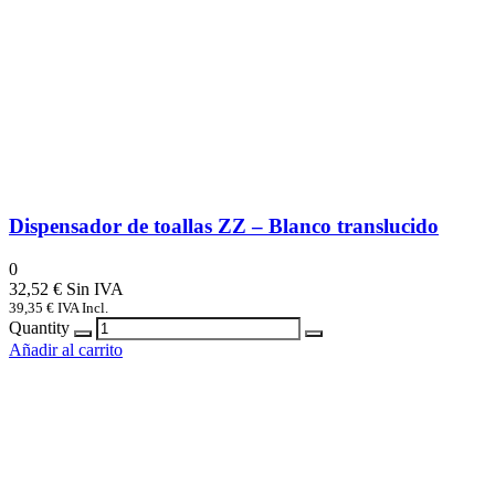
Dispensador de toallas ZZ – Blanco translucido
0
32,52
€
39,35
€
IVA Incl.
Quantity
Añadir al carrito