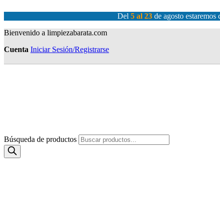
Del
5 al 23
de agosto estaremos c
Bienvenido a limpiezabarata.com
Cuenta
Iniciar Sesión/Registrarse
Búsqueda de productos