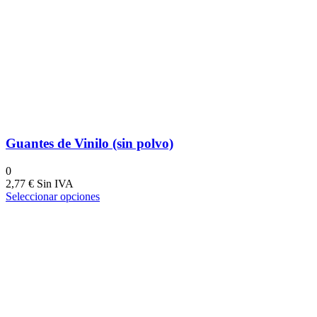
Guantes de Vinilo (sin polvo)
0
2,77
€
Seleccionar opciones