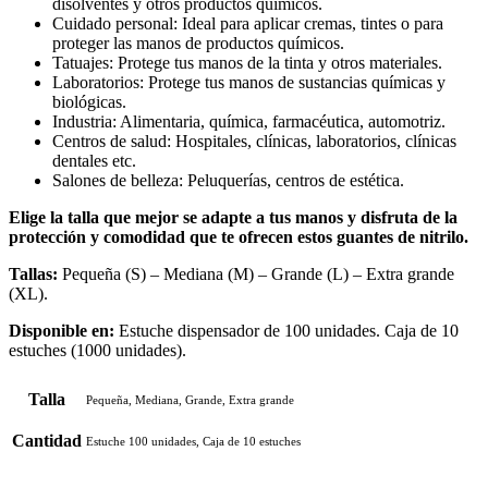
disolventes y otros productos químicos.
Cuidado personal: Ideal para aplicar cremas, tintes o para
proteger las manos de productos químicos.
Tatuajes: Protege tus manos de la tinta y otros materiales.
Laboratorios: Protege tus manos de sustancias químicas y
biológicas.
Industria: Alimentaria, química, farmacéutica, automotriz.
Centros de salud: Hospitales, clínicas, laboratorios, clínicas
dentales etc.
Salones de belleza: Peluquerías, centros de estética.
Elige la talla que mejor se adapte a tus manos y disfruta de la
protección y comodidad que te ofrecen estos guantes de nitrilo.
Tallas:
Pequeña (S) – Mediana (M) – Grande (L) – Extra grande
(XL).
Disponible en:
Estuche dispensador de 100 unidades. Caja de 10
estuches (1000 unidades).
Talla
Pequeña, Mediana, Grande, Extra grande
Cantidad
Estuche 100 unidades, Caja de 10 estuches