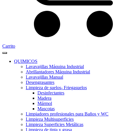
Carrito
QUIMICOS
Lavavajillas Máquina Industrial
Abrillantadores Máquina Industrial
Lavavajillas Manual
Desengrasantes
Limpieza de suelos- Friegasuelos
Desinfectantes
Madera
Mármol
Mascotas
Limpiadores profesionales para Baños y WC
Limpieza Multisuperficies
Limpieza Superficies Metálicas
Limpieza de tinta y grasa