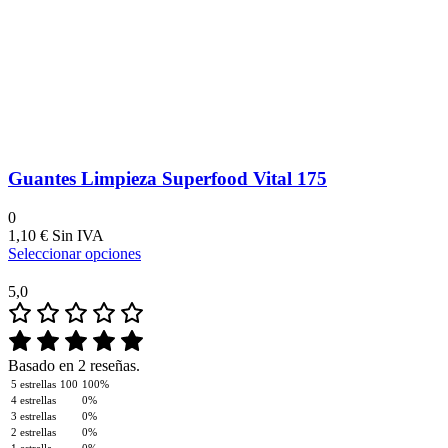
Guantes Limpieza Superfood Vital 175
0
1,10
€
Seleccionar opciones
5,0
Basado en 2 reseñas.
5 estrellas
100
100%
4 estrellas
0%
3 estrellas
0%
2 estrellas
0%