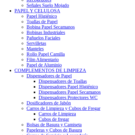
Señales Suelo Mojado
PAPEL Y CELULOSA
Papel Higiénico
Toallas de Papel
Bobina Papel Secamanos
Bobinas Industriales
Pañuelos Faciales
Servilletas
Manteles
Rollo Papel Camilla
Film Alimentario
Papel de Aluminio
COMPLEMENTOS DE LIMPIEZA
Dispensadores de Papel
Dispensadores de Toallas
Dispensadores Papel Higiénico
Dispensadores Papel Secamanos
Dispensadores Protectores WC
Dosificadores de Jabón
Carros de Limpieza y Cubos de Fregar
Carros de Limpieza
Cubos de fregar
Bolsas de Basura y Camiseta
Papeleras y Cubos de Basura