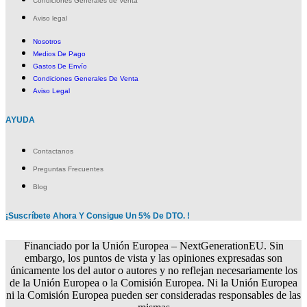
Condiciones Generales de Venta
Aviso legal
Nosotros
Medios De Pago
Gastos De Envío
Condiciones Generales De Venta
Aviso Legal
AYUDA
Contactanos
Preguntas Frecuentes
Blog
¡Suscríbete Ahora Y Consigue Un 5% De DTO. !
Financiado por la Unión Europea – NextGenerationEU. Sin
embargo, los puntos de vista y las opiniones expresadas son
únicamente los del autor o autores y no reflejan necesariamente los
de la Unión Europea o la Comisión Europea. Ni la Unión Europea
ni la Comisión Europea pueden ser consideradas responsables de las