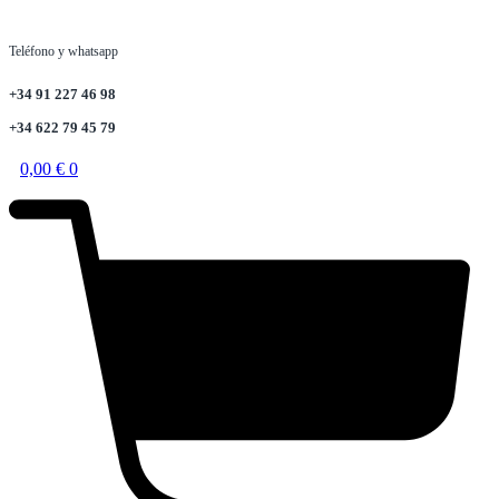
Teléfono y whatsapp
+34 91 227 46 98
+34 622 79 45 79
0,00
€
0