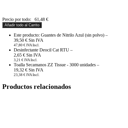
Precio por todo:
61,48
€
Añadir todo al Carrito
Este producto: Guantes de Nitrilo Azul (sin polvo)
–
39,50
€
47,80
€
IVA Incl.
Desinfectante Deocil Cat RTU
–
2,65
€
3,21
€
IVA Incl.
Toalla Secamanos ZZ Tissue - 3000 unidades
–
19,32
€
23,38
€
IVA Incl.
Productos relacionados