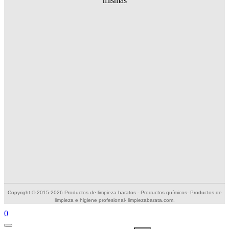
mismas
Copyright © 2015-2026 Productos de limpieza baratos - Productos químicos- Productos de
limpieza e higiene profesional- limpiezabarata.com.
0