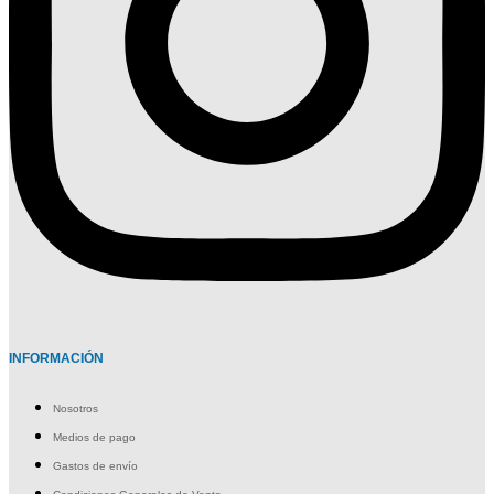
INFORMACIÓN
Nosotros
Medios de pago
Gastos de envío