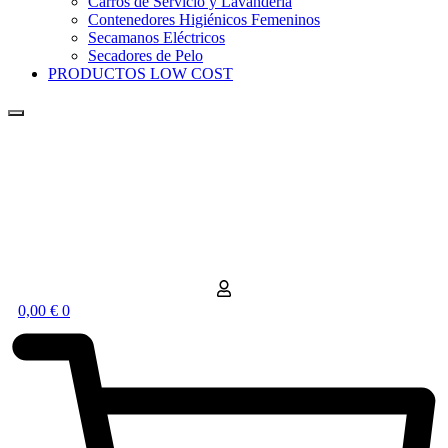
Carros de Servicio y Lavandería
Contenedores Higiénicos Femeninos
Secamanos Eléctricos
Secadores de Pelo
PRODUCTOS LOW COST
0,00
€
0