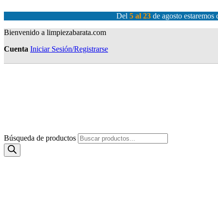
Del
5 al 23
de agosto estaremos c
Bienvenido a limpiezabarata.com
Cuenta
Iniciar Sesión/Registrarse
Búsqueda de productos