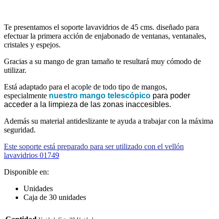
Te presentamos el soporte lavavidrios de 45 cms. diseñado para
efectuar la primera acción de enjabonado de ventanas, ventanales,
cristales y espejos.
Gracias a su mango de gran tamaño te resultará muy cómodo de
utilizar.
Está adaptado para el acople de todo tipo de mangos,
especialmente
nuestro mango telescópico
para poder
acceder a la limpieza de las zonas inaccesibles.
Además su material antideslizante te ayuda a trabajar con la máxima
seguridad.
Este soporte está preparado para ser utilizado con el vellón
lavavidrios 0174
9
Disponible en:
Unidades
Caja de 30 unidades