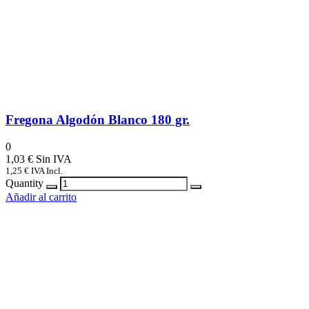
Fregona Algodón Blanco 180 gr.
0
1,03
€
1,25
€
IVA Incl.
Quantity
Añadir al carrito