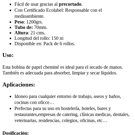
Fácil de usar gracias al
precortado
.
Con Certificado Ecolabel: Responsable con el
medioambiente.
Peso
: 1200grs.
Tubo de:
70mm.
Altura
: 21 cms.
Longitud del rollo: 150 m
Disponible en: Pack de 6 rollos.
Uso:
Esta
bobina de papel cheminé es ideal para el secado de manos.
También es adecuada para absorber, limpiar y secar líquidos.
Aplicaciones:
Idoneo para cualquier entorno de trabajo, aseos y baños,
cocinas con oficce…
Perfectas para su uso en hostelería, hoteles, bares y
restaurantes,empresas de catering, clínicas medicas, dentales,
veterinarias, residencias, colegios, oficinas, etc…
Dosificación: