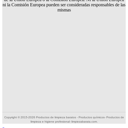
ni la Comisión Europea pueden ser consideradas responsables de las
mismas
Copyright © 2015-2026 Productos de limpieza baratos - Productos químicos- Productos de
limpieza e higiene profesional- limpiezabarata.com.