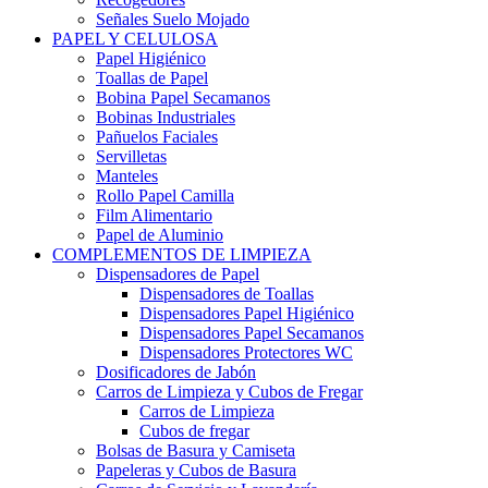
Señales Suelo Mojado
PAPEL Y CELULOSA
Papel Higiénico
Toallas de Papel
Bobina Papel Secamanos
Bobinas Industriales
Pañuelos Faciales
Servilletas
Manteles
Rollo Papel Camilla
Film Alimentario
Papel de Aluminio
COMPLEMENTOS DE LIMPIEZA
Dispensadores de Papel
Dispensadores de Toallas
Dispensadores Papel Higiénico
Dispensadores Papel Secamanos
Dispensadores Protectores WC
Dosificadores de Jabón
Carros de Limpieza y Cubos de Fregar
Carros de Limpieza
Cubos de fregar
Bolsas de Basura y Camiseta
Papeleras y Cubos de Basura