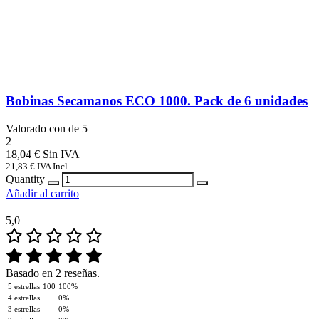
Bobinas Secamanos ECO 1000. Pack de 6 unidades
Valorado con
de 5
2
18,04
€
21,83
€
IVA Incl.
Quantity
Añadir al carrito
5,0
Basado en 2 reseñas.
5 estrellas
100
100%
4 estrellas
0%
3 estrellas
0%