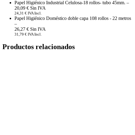
Papel Higiénico Industrial Celulosa-18 rollos- tubo 45mm.
–
20,09
€
24,31
€
IVA Incl.
Papel Higiénico Doméstico doble capa 108 rollos - 22 metros
–
26,27
€
31,79
€
IVA Incl.
Productos relacionados