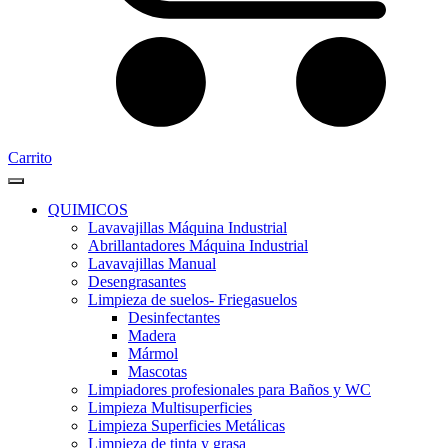
Carrito
QUIMICOS
Lavavajillas Máquina Industrial
Abrillantadores Máquina Industrial
Lavavajillas Manual
Desengrasantes
Limpieza de suelos- Friegasuelos
Desinfectantes
Madera
Mármol
Mascotas
Limpiadores profesionales para Baños y WC
Limpieza Multisuperficies
Limpieza Superficies Metálicas
Limpieza de tinta y grasa