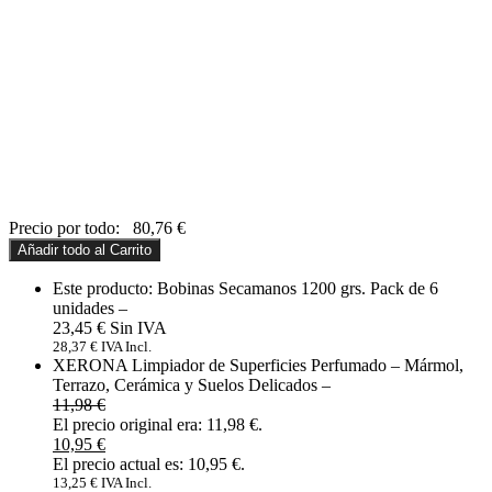
Precio por todo:
80,76
€
Añadir todo al Carrito
Este producto: Bobinas Secamanos 1200 grs. Pack de 6
unidades
–
23,45
€
28,37
€
IVA Incl.
XERONA Limpiador de Superficies Perfumado – Mármol,
Terrazo, Cerámica y Suelos Delicados
–
11,98
€
El precio original era: 11,98 €.
10,95
€
El precio actual es: 10,95 €.
13,25
€
IVA Incl.