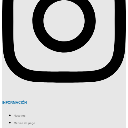
INFORMACIÓN
Nosotros
Medios de pago