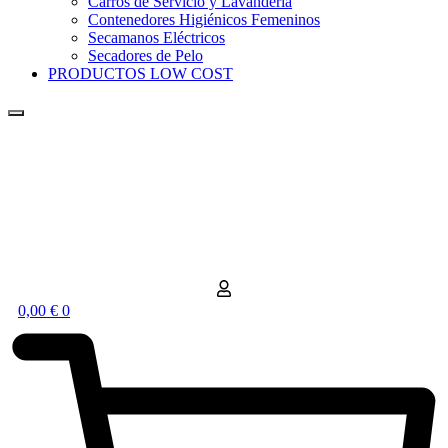
Carros de Servicio y Lavandería
Contenedores Higiénicos Femeninos
Secamanos Eléctricos
Secadores de Pelo
PRODUCTOS LOW COST
0,00
€
0