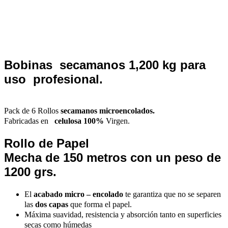
Bobinas secamanos 1,200 kg para
uso profesional.
Pack de 6 Rollos
secamanos microencolados.
Fabricadas
en
celulosa 100%
Virgen.
Rollo de
Papel
Mecha
de
150
metros con un peso de
1200 grs.
El
acabado micro – encolado
te garantiza que no se separen
las
dos capas
que forma el papel.
M
áxima suavidad, resistencia y absorción tanto en superficies
secas como húmedas