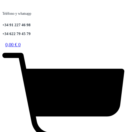
Teléfono y whatsapp
+34 91 227 46 98
+34 622 79 45 79
0,00
€
0