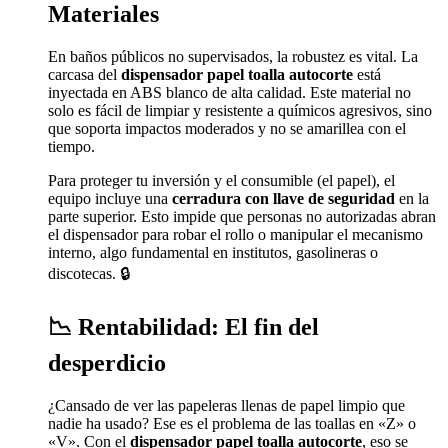
Materiales
En baños públicos no supervisados, la robustez es vital. La
carcasa del
dispensador papel toalla autocorte
está
inyectada en ABS blanco de alta calidad. Este material no
solo es fácil de limpiar y resistente a químicos agresivos, sino
que soporta impactos moderados y no se amarillea con el
tiempo.
Para proteger tu inversión y el consumible (el papel), el
equipo incluye una
cerradura con llave de seguridad
en la
parte superior. Esto impide que personas no autorizadas abran
el dispensador para robar el rollo o manipular el mecanismo
interno, algo fundamental en institutos, gasolineras o
discotecas. 🔒
📉 Rentabilidad: El fin del
desperdicio
¿Cansado de ver las papeleras llenas de papel limpio que
nadie ha usado? Ese es el problema de las toallas en «Z» o
«V». Con el
dispensador papel toalla autocorte
, eso se