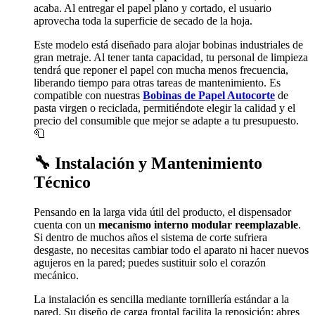
acaba. Al entregar el papel plano y cortado, el usuario
aprovecha toda la superficie de secado de la hoja.
Este modelo está diseñado para alojar bobinas industriales de
gran metraje. Al tener tanta capacidad, tu personal de limpieza
tendrá que reponer el papel con mucha menos frecuencia,
liberando tiempo para otras tareas de mantenimiento. Es
compatible con nuestras
Bobinas de Papel Autocorte
de
pasta virgen o reciclada, permitiéndote elegir la calidad y el
precio del consumible que mejor se adapte a tu presupuesto.
🧻
🔧 Instalación y Mantenimiento
Técnico
Pensando en la larga vida útil del producto, el dispensador
cuenta con un
mecanismo interno modular reemplazable
.
Si dentro de muchos años el sistema de corte sufriera
desgaste, no necesitas cambiar todo el aparato ni hacer nuevos
agujeros en la pared; puedes sustituir solo el corazón
mecánico.
La instalación es sencilla mediante tornillería estándar a la
pared. Su diseño de carga frontal facilita la reposición: abres