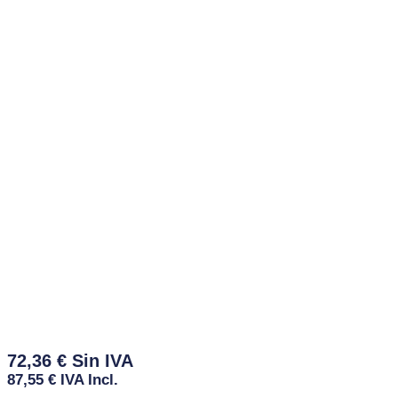
72,36
€
87,55
€
IVA Incl.