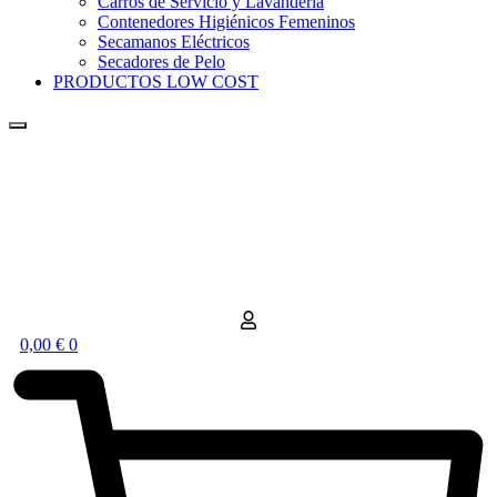
Carros de Servicio y Lavandería
Contenedores Higiénicos Femeninos
Secamanos Eléctricos
Secadores de Pelo
PRODUCTOS LOW COST
0,00
€
0