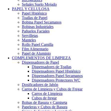
Señales Suelo Mojado
PAPEL Y CELULOSA
Papel Higiénico
Toallas de Papel
Bobina Papel Secamanos
Bobinas Industriales
Pañuelos Faciales
Servilletas
Manteles
Rollo Papel Camilla
Film Alimentario
Papel de Aluminio
COMPLEMENTOS DE LIMPIEZA
Dispensadores de Papel
Dispensadores de Toallas
Dispensadores Papel Higiénico
Dispensadores Papel Secamanos
Dispensadores Protectores WC
Dosificadores de Jabón
Carros de Limpieza y Cubos de Fregar
Carros de Limpieza
Cubos de fregar
Bolsas de Basura y Camiseta
Papeleras y Cubos de Basura