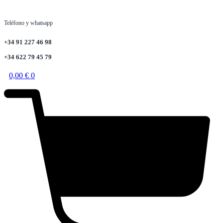
Teléfono y whatsapp
+34 91 227 46 98
+34 622 79 45 79
0,00
€
0