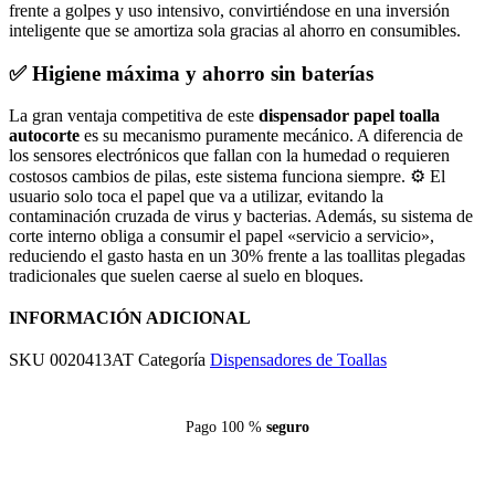
frente a golpes y uso intensivo, convirtiéndose en una inversión
inteligente que se amortiza sola gracias al ahorro en consumibles.
✅ Higiene máxima y ahorro sin baterías
La gran ventaja competitiva de este
dispensador papel toalla
autocorte
es su mecanismo puramente mecánico. A diferencia de
los sensores electrónicos que fallan con la humedad o requieren
costosos cambios de pilas, este sistema funciona siempre. ⚙️ El
usuario solo toca el papel que va a utilizar, evitando la
contaminación cruzada de virus y bacterias. Además, su sistema de
corte interno obliga a consumir el papel «servicio a servicio»,
reduciendo el gasto hasta en un 30% frente a las toallitas plegadas
tradicionales que suelen caerse al suelo en bloques.
INFORMACIÓN ADICIONAL
SKU
0020413AT
Categoría
Dispensadores de Toallas
Pago 100 %
seguro