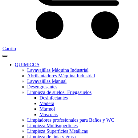
Carrito
QUIMICOS
Lavavajillas Máquina Industrial
Abrillantadores Máquina Industrial
Lavavajillas Manual
Desengrasantes
Limpieza de suelos- Friegasuelos
Desinfectantes
Madera
Mármol
Mascotas
Limpiadores profesionales para Baños y WC
Limpieza Multisuperficies
Limpieza Superficies Metálicas
Limpieza de tinta y grasa