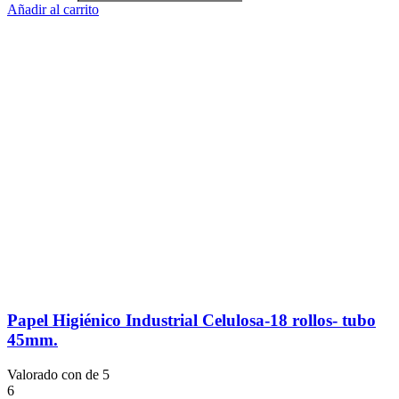
Añadir al carrito
Papel Higiénico Industrial Celulosa-18 rollos- tubo
45mm.
Valorado con
de 5
6