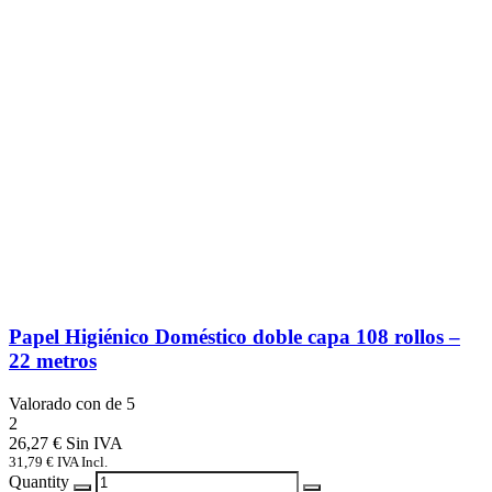
Papel Higiénico Doméstico doble capa 108 rollos –
22 metros
Valorado con
de 5
2
26,27
€
31,79
€
IVA Incl.
Quantity