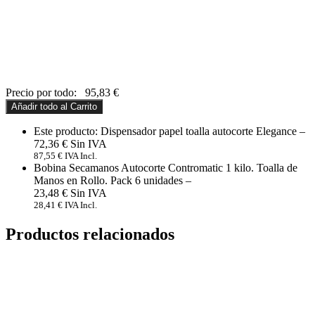
Precio por todo:
95,83
€
Añadir todo al Carrito
Este producto: Dispensador papel toalla autocorte Elegance
–
72,36
€
87,55
€
IVA Incl.
Bobina Secamanos Autocorte Contromatic 1 kilo. Toalla de
Manos en Rollo. Pack 6 unidades
–
23,48
€
28,41
€
IVA Incl.
Productos relacionados