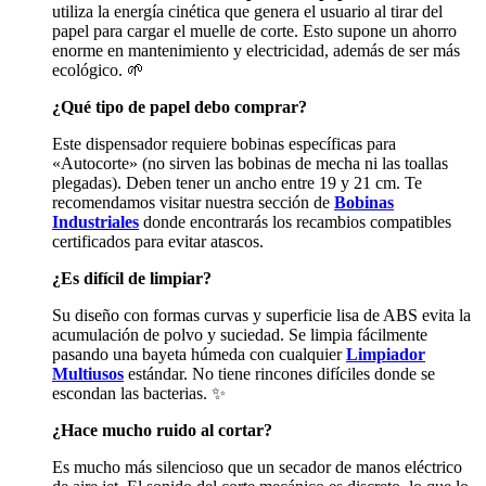
utiliza la energía cinética que genera el usuario al tirar del
papel para cargar el muelle de corte. Esto supone un ahorro
enorme en mantenimiento y electricidad, además de ser más
ecológico. 🌱
¿Qué tipo de papel debo comprar?
Este dispensador requiere bobinas específicas para
«Autocorte» (no sirven las bobinas de mecha ni las toallas
plegadas). Deben tener un ancho entre 19 y 21 cm. Te
recomendamos visitar nuestra sección de
Bobinas
Industriales
donde encontrarás los recambios compatibles
certificados para evitar atascos.
¿Es difícil de limpiar?
Su diseño con formas curvas y superficie lisa de ABS evita la
acumulación de polvo y suciedad. Se limpia fácilmente
pasando una bayeta húmeda con cualquier
Limpiador
Multiusos
estándar. No tiene rincones difíciles donde se
escondan las bacterias. ✨
¿Hace mucho ruido al cortar?
Es mucho más silencioso que un secador de manos eléctrico