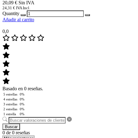
20,09
€
24,31
€
IVA Incl.
Quantity
Añadir al carrito
0,0
Basado en 0 reseñas.
5 estrellas
0%
4 estrellas
0%
3 estrellas
0%
2 estrellas
0%
1 estrella
0%
Buscar
0 de 0 reseñas