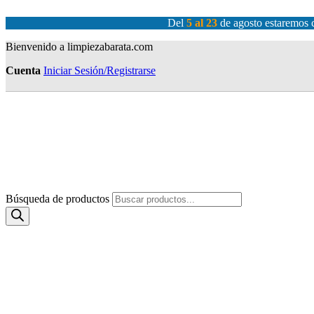
Del
5 al 23
de agosto estaremos c
Bienvenido a limpiezabarata.com
Cuenta
Iniciar Sesión/Registrarse
Búsqueda de productos