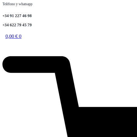
Teléfono y whatsapp
+34 91 227 46 98
+34 622 79 45 79
0,00
€
0