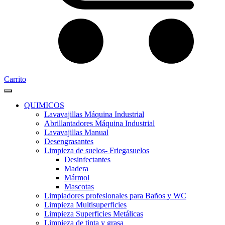
Carrito
QUIMICOS
Lavavajillas Máquina Industrial
Abrillantadores Máquina Industrial
Lavavajillas Manual
Desengrasantes
Limpieza de suelos- Friegasuelos
Desinfectantes
Madera
Mármol
Mascotas
Limpiadores profesionales para Baños y WC
Limpieza Multisuperficies
Limpieza Superficies Metálicas
Limpieza de tinta y grasa