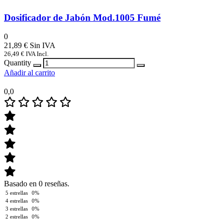
Dosificador de Jabón Mod.1005 Fumé
0
21,89
€
26,49
€
IVA Incl.
Quantity
Añadir al carrito
0,0
Basado en 0 reseñas.
5 estrellas
0%
4 estrellas
0%
3 estrellas
0%
2 estrellas
0%