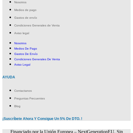
Nosotros
Medios de pago
Gastos de envío
Condiciones Generales de Venta
Aviso legal
Nosotros
Medios De Pago
Gastos De Envío
Condiciones Generales De Venta
Aviso Legal
AYUDA
Contactanos
Preguntas Frecuentes
Blog
¡Suscríbete Ahora Y Consigue Un 5% De DTO. !
Financiado por la Unión Europea – NextGenerationEU. Sin