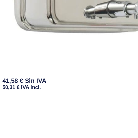
41,58
€
50,31
€
IVA Incl.