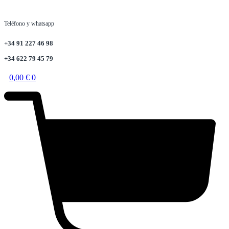
Teléfono y whatsapp
+34 91 227 46 98
+34 622 79 45 79
0,00
€
0