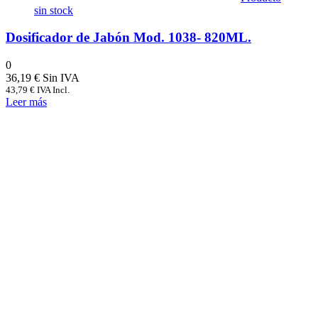
sin stock
Dosificador de Jabón Mod. 1038- 820ML.
0
36,19
€
43,79
€
IVA Incl.
Leer más