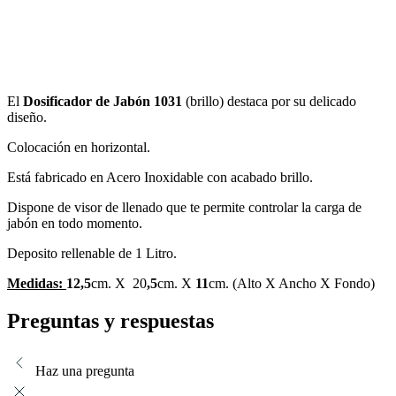
El
Dosificador de Jabón 1031
(brillo) destaca por su delicado
diseño.
Colocación en horizontal.
Está fabricado en Acero Inoxidable con acabado brillo.
Dispone de visor de llenado que te permite controlar la carga de
jabón en todo momento.
Deposito rellenable de 1 Litro.
Medidas:
12,5
cm. X 20
,5
cm. X
11
cm. (Alto X Ancho X Fondo)
Preguntas y respuestas
Haz una pregunta