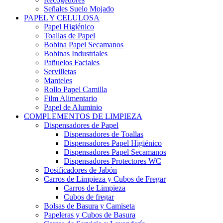
Señales Suelo Mojado
PAPEL Y CELULOSA
Papel Higiénico
Toallas de Papel
Bobina Papel Secamanos
Bobinas Industriales
Pañuelos Faciales
Servilletas
Manteles
Rollo Papel Camilla
Film Alimentario
Papel de Aluminio
COMPLEMENTOS DE LIMPIEZA
Dispensadores de Papel
Dispensadores de Toallas
Dispensadores Papel Higiénico
Dispensadores Papel Secamanos
Dispensadores Protectores WC
Dosificadores de Jabón
Carros de Limpieza y Cubos de Fregar
Carros de Limpieza
Cubos de fregar
Bolsas de Basura y Camiseta
Papeleras y Cubos de Basura