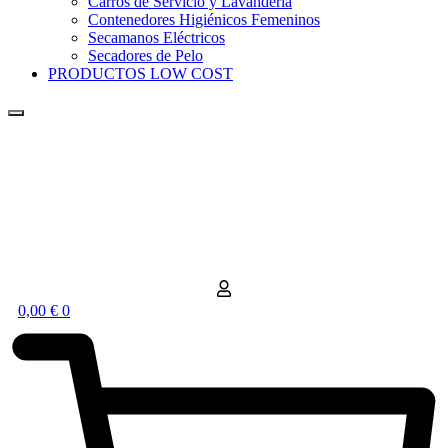
Carros de Servicio y Lavandería
Contenedores Higiénicos Femeninos
Secamanos Eléctricos
Secadores de Pelo
PRODUCTOS LOW COST
0,00
€
0