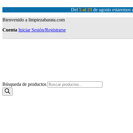
Del
5 al 23
de agosto estaremos c
Bienvenido a limpiezabarata.com
Cuenta
Iniciar Sesión/Registrarse
Búsqueda de productos