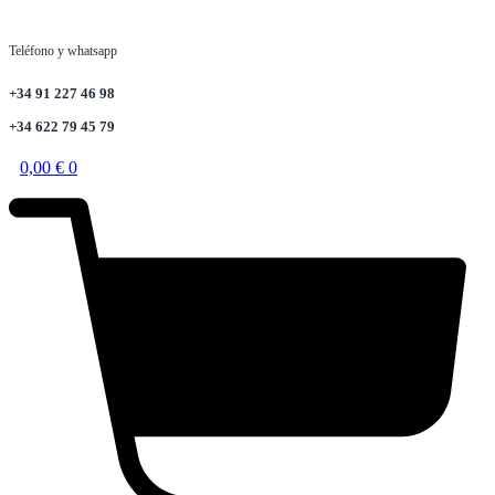
Teléfono y whatsapp
+34 91 227 46 98
+34 622 79 45 79
0,00
€
0