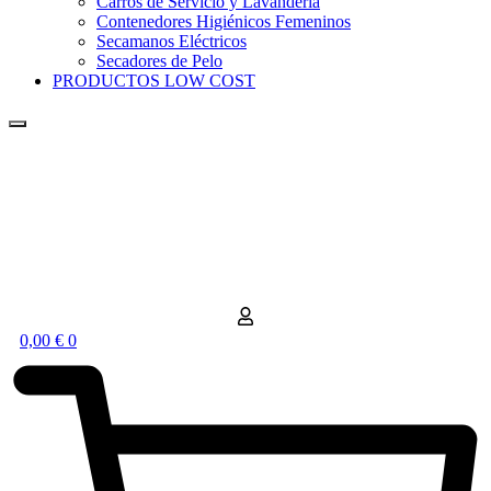
Carros de Servicio y Lavandería
Contenedores Higiénicos Femeninos
Secamanos Eléctricos
Secadores de Pelo
PRODUCTOS LOW COST
0,00
€
0