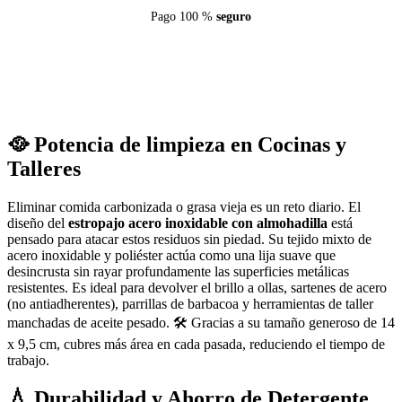
Pago 100 %
seguro
🥘 Potencia de limpieza en Cocinas y
Talleres
Eliminar comida carbonizada o grasa vieja es un reto diario. El
diseño del
estropajo acero inoxidable con almohadilla
está
pensado para atacar estos residuos sin piedad. Su tejido mixto de
acero inoxidable y poliéster actúa como una lija suave que
desincrusta sin rayar profundamente las superficies metálicas
resistentes. Es ideal para devolver el brillo a ollas, sartenes de acero
(no antiadherentes), parrillas de barbacoa y herramientas de taller
manchadas de aceite pesado. 🛠️ Gracias a su tamaño generoso de 14
x 9,5 cm, cubres más área en cada pasada, reduciendo el tiempo de
trabajo.
💧 Durabilidad y Ahorro de Detergente