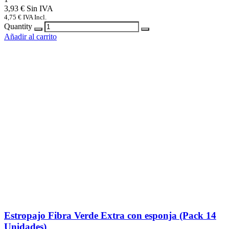
3,93
€
4,75
€
IVA Incl.
Quantity
Añadir al carrito
Estropajo Fibra Verde Extra con esponja (Pack 14
Unidades)