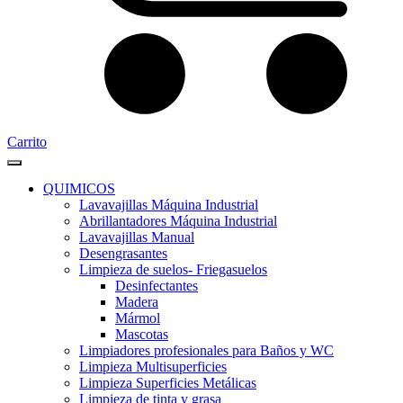
Carrito
QUIMICOS
Lavavajillas Máquina Industrial
Abrillantadores Máquina Industrial
Lavavajillas Manual
Desengrasantes
Limpieza de suelos- Friegasuelos
Desinfectantes
Madera
Mármol
Mascotas
Limpiadores profesionales para Baños y WC
Limpieza Multisuperficies
Limpieza Superficies Metálicas
Limpieza de tinta y grasa