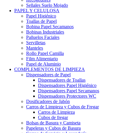
Señales Suelo Mojado
PAPEL Y CELULOSA
Papel Higiénico
Toallas de Papel
Bobina Papel Secamanos
Bobinas Industriales
Pañuelos Faciales
Servilletas
Manteles
Rollo Papel Camilla
Film Alimentario
Papel de Aluminio
COMPLEMENTOS DE LIMPIEZA
Dispensadores de Papel
Dispensadores de Toallas
Dispensadores Papel Higiénico
Dispensadores Papel Secamanos
Dispensadores Protectores WC
Dosificadores de Jabón
Carros de Limpieza y Cubos de Fregar
Carros de Limpieza
Cubos de fregar
Bolsas de Basura y Camiseta
Papeleras y Cubos de Basura