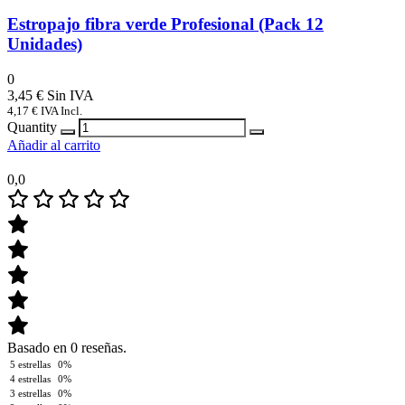
Estropajo fibra verde Profesional (Pack 12
Unidades)
0
3,45
€
4,17
€
IVA Incl.
Quantity
Añadir al carrito
0,0
Basado en 0 reseñas.
5 estrellas
0%
4 estrellas
0%
3 estrellas
0%