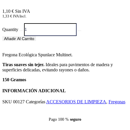
1,10
€
1,33
€
IVA Incl.
Quantity
Añadir Al Carrito
Fregona Ecológica Spunlace Multinet.
Tiras suaves sin tejer.
Ideales para pavimentos de madera y
superficies delicadas, evitando rayones o daños.
150 Gramos
INFORMACIÓN ADICIONAL
SKU
00127
Categorías
ACCESORIOS DE LIMPIEZA
,
Fregonas
Pago 100 %
seguro