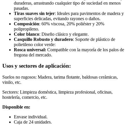
duraderas, arrastrando cualquier tipo de suciedad en menos
pasadas.
Tiras suaves sin tejer
: Ideales para pavimentos de madera y
superficies delicadas, evitando rayones o daños.
Composición
: 60% viscosa, 20% poliéster y 20%
polipropileno.
Color blanco
: Diseño clásico y elegante.
Casquillo Robusto y duradero
: Soporte de plástico de
polietileno color verde:
Rosca universal:
Compatible con la mayoría de los palos de
fregona del mercado.
Usos y sectores de aplicación:
Suelos no rugosos: Madera, tarima flotante, baldosas cerámicas,
vinilo, etc.
Sectores: Limpieza doméstica, limpieza profesional, oficinas,
hostelería, comercio, etc.
Disponible en:
Envase individual.
Caja de 24 unidades.