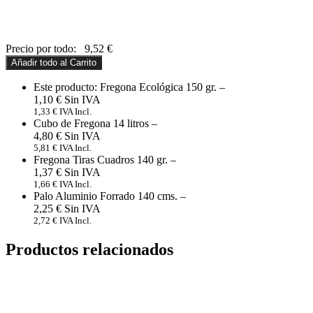
Precio por todo:
9,52
€
Añadir todo al Carrito
Este producto: Fregona Ecológica 150 gr.
–
1,10
€
1,33
€
IVA Incl.
Cubo de Fregona 14 litros
–
4,80
€
5,81
€
IVA Incl.
Fregona Tiras Cuadros 140 gr.
–
1,37
€
1,66
€
IVA Incl.
Palo Aluminio Forrado 140 cms.
–
2,25
€
2,72
€
IVA Incl.
Productos relacionados