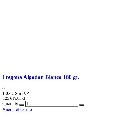
Fregona Algodón Blanco 180 gr.
0
1,03
€
1,25
€
IVA Incl.
Quantity
Añadir al carrito