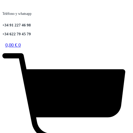
Teléfono y whatsapp
+34 91 227 46 98
+34 622 79 45 79
0,00
€
0