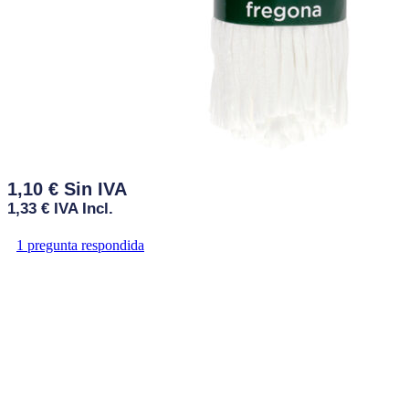
1,10
€
1,33
€
IVA Incl.
1
pregunta respondida