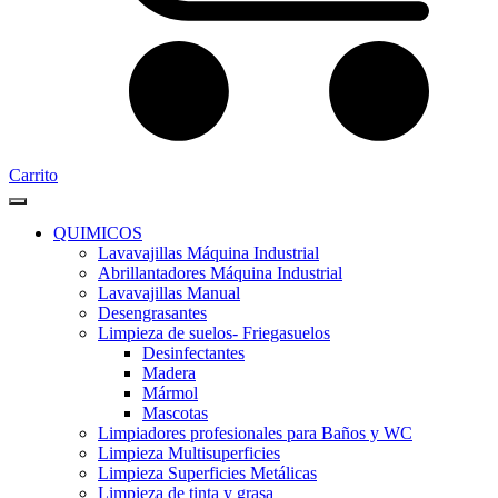
Carrito
QUIMICOS
Lavavajillas Máquina Industrial
Abrillantadores Máquina Industrial
Lavavajillas Manual
Desengrasantes
Limpieza de suelos- Friegasuelos
Desinfectantes
Madera
Mármol
Mascotas
Limpiadores profesionales para Baños y WC
Limpieza Multisuperficies
Limpieza Superficies Metálicas
Limpieza de tinta y grasa