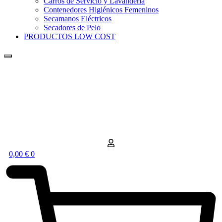
Carros de Servicio y Lavandería
Contenedores Higiénicos Femeninos
Secamanos Eléctricos
Secadores de Pelo
PRODUCTOS LOW COST
0,00
€
0