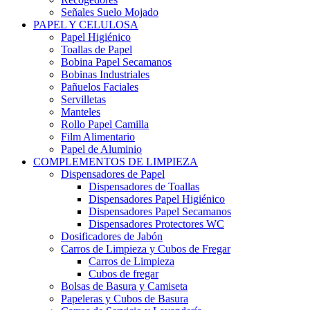
Señales Suelo Mojado
PAPEL Y CELULOSA
Papel Higiénico
Toallas de Papel
Bobina Papel Secamanos
Bobinas Industriales
Pañuelos Faciales
Servilletas
Manteles
Rollo Papel Camilla
Film Alimentario
Papel de Aluminio
COMPLEMENTOS DE LIMPIEZA
Dispensadores de Papel
Dispensadores de Toallas
Dispensadores Papel Higiénico
Dispensadores Papel Secamanos
Dispensadores Protectores WC
Dosificadores de Jabón
Carros de Limpieza y Cubos de Fregar
Carros de Limpieza
Cubos de fregar
Bolsas de Basura y Camiseta
Papeleras y Cubos de Basura