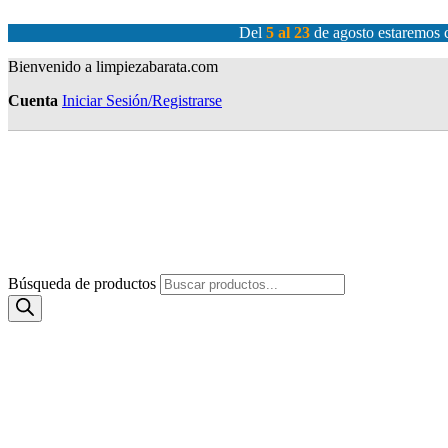
Del
5 al 23
de agosto estaremos c
Bienvenido a limpiezabarata.com
Cuenta
Iniciar Sesión/Registrarse
Búsqueda de productos