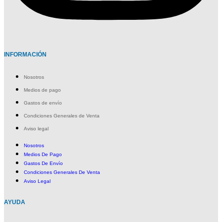
INFORMACIÓN
Nosotros
Medios de pago
Gastos de envío
Condiciones Generales de Venta
Aviso legal
Nosotros
Medios De Pago
Gastos De Envío
Condiciones Generales De Venta
Aviso Legal
AYUDA