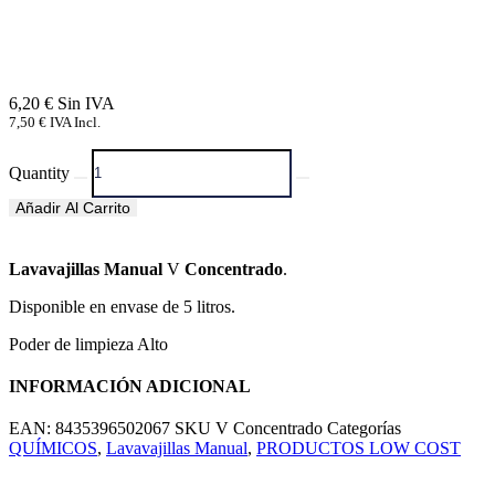
6,20
€
7,50
€
IVA Incl.
Quantity
Añadir Al Carrito
Lavavajillas Manual
V
Concentrado
.
Disponible en envase de 5 litros.
Poder de limpieza Alto
INFORMACIÓN ADICIONAL
EAN:
8435396502067
SKU
V Concentrado
Categorías
QUÍMICOS
,
Lavavajillas Manual
,
PRODUCTOS LOW COST