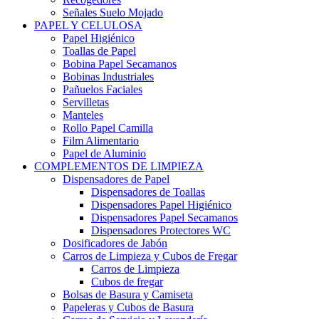
Señales Suelo Mojado
PAPEL Y CELULOSA
Papel Higiénico
Toallas de Papel
Bobina Papel Secamanos
Bobinas Industriales
Pañuelos Faciales
Servilletas
Manteles
Rollo Papel Camilla
Film Alimentario
Papel de Aluminio
COMPLEMENTOS DE LIMPIEZA
Dispensadores de Papel
Dispensadores de Toallas
Dispensadores Papel Higiénico
Dispensadores Papel Secamanos
Dispensadores Protectores WC
Dosificadores de Jabón
Carros de Limpieza y Cubos de Fregar
Carros de Limpieza
Cubos de fregar
Bolsas de Basura y Camiseta
Papeleras y Cubos de Basura