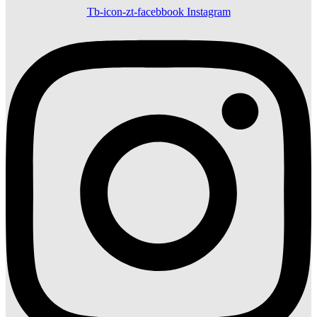
Tb-icon-zt-facebbook
Instagram