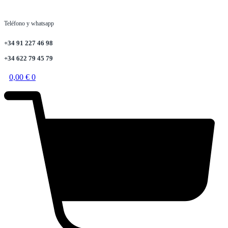
Teléfono y whatsapp
+34 91 227 46 98
+34 622 79 45 79
0,00
€
0