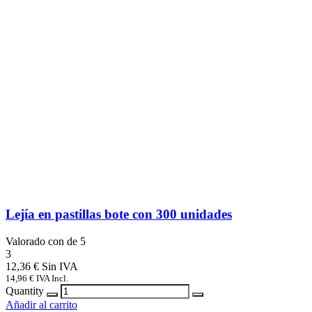
Lejía en pastillas bote con 300 unidades
Valorado con
de 5
3
12,36
€
14,96
€
IVA Incl.
Quantity
Añadir al carrito