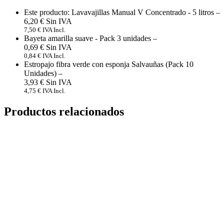
Este producto: Lavavajillas Manual V Concentrado - 5 litros
–
6,20
€
7,50
€
IVA Incl.
Bayeta amarilla suave - Pack 3 unidades
–
0,69
€
0,84
€
IVA Incl.
Estropajo fibra verde con esponja Salvauñas (Pack 10
Unidades)
–
3,93
€
4,75
€
IVA Incl.
Productos relacionados