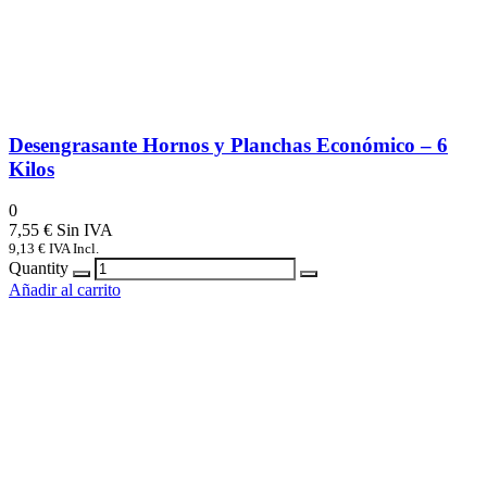
Desengrasante Hornos y Planchas Económico – 6
Kilos
0
7,55
€
9,13
€
IVA Incl.
Quantity
Añadir al carrito