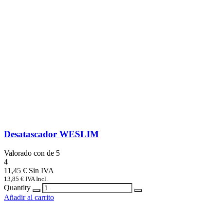
Desatascador WESLIM
Valorado con
de 5
4
11,45
€
13,85
€
IVA Incl.
Quantity
Añadir al carrito