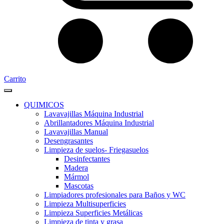
Carrito
QUIMICOS
Lavavajillas Máquina Industrial
Abrillantadores Máquina Industrial
Lavavajillas Manual
Desengrasantes
Limpieza de suelos- Friegasuelos
Desinfectantes
Madera
Mármol
Mascotas
Limpiadores profesionales para Baños y WC
Limpieza Multisuperficies
Limpieza Superficies Metálicas
Limpieza de tinta y grasa