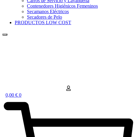
Carros de Servicio y Lavandería
Contenedores Higiénicos Femeninos
Secamanos Eléctricos
Secadores de Pelo
PRODUCTOS LOW COST
0,00
€
0