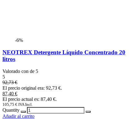
-6%
NEOTREX Detergente Líquido Concentrado 20
litros
Valorado con
de 5
5
92,73
€
El precio original era: 92,73 €.
87,40
€
El precio actual es: 87,40 €.
105,75
€
IVA Incl.
Quantity
Añadir al carrito