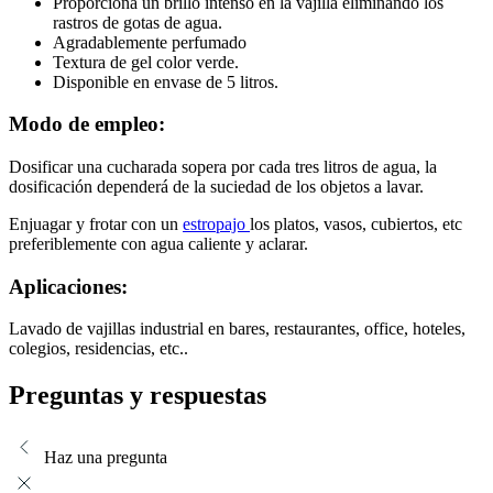
Proporciona un brillo intenso en la vajilla eliminando los
rastros de gotas de agua.
Agradablemente perfumado
Textura de gel color verde.
Disponible en envase de 5 litros.
Modo de empleo:
Dosificar una cucharada sopera por cada tres litros de agua, la
dosificación dependerá de la suciedad de los objetos a lavar.
Enjuagar y frotar con un
estropajo
los platos, vasos, cubiertos, etc
preferiblemente con agua caliente y aclarar.
Aplicaciones:
Lavado de vajillas industrial en bares, restaurantes, office, hoteles,
colegios, residencias, etc..
Preguntas y respuestas
Haz una pregunta