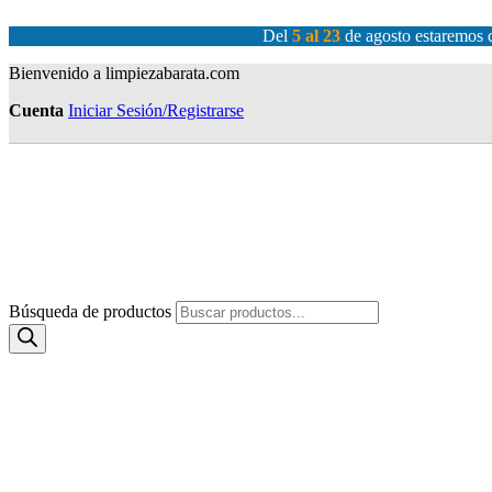
Del
5 al 23
de agosto estaremos c
Bienvenido a limpiezabarata.com
Cuenta
Iniciar Sesión/Registrarse
Búsqueda de productos