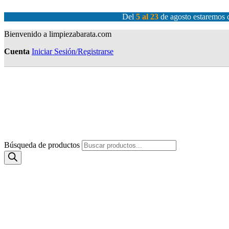
Del
5 al 23
de agosto estaremos c
Bienvenido a limpiezabarata.com
Cuenta
Iniciar Sesión/Registrarse
Búsqueda de productos