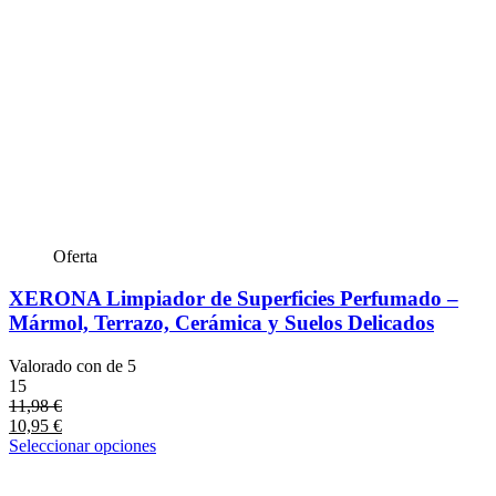
Oferta
XERONA Limpiador de Superficies Perfumado –
Mármol, Terrazo, Cerámica y Suelos Delicados
Valorado con
de 5
15
11,98
€
10,95
€
Seleccionar opciones