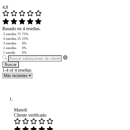
4,8
Basado en 4 reseñas.
5 estrellas
75
75%
4 estrellas
25
25%
3 estrellas
0%
2 estrellas
0%
1 estrella
0%
Buscar
1-4 of 4 reseñas
Manoli
Cliente verificado