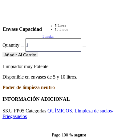
5 Litros
Envase Capacidad
10 Litros
Limpiar
Quantity
Añadir Al Carrito
Limpiador muy Potente.
Disponible en envases de 5 y 10 litros.
Poder de limpieza neutro
INFORMACIÓN ADICIONAL
SKU
FP05
Categorías
QUÍMICOS
,
Limpieza de suelos-
Friegasuelos
Pago 100 %
seguro