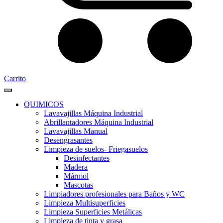
Carrito
QUIMICOS
Lavavajillas Máquina Industrial
Abrillantadores Máquina Industrial
Lavavajillas Manual
Desengrasantes
Limpieza de suelos- Friegasuelos
Desinfectantes
Madera
Mármol
Mascotas
Limpiadores profesionales para Baños y WC
Limpieza Multisuperficies
Limpieza Superficies Metálicas
Limpieza de tinta y grasa