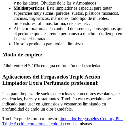
y no las altera. Olvídate de lejías y Amoniacos
Multisuperficies:
Este limpiador es especial para tratar
superficies muy sucias, paredes, suelos, plásticos,mosaicos,
cocinas, frigoríficos, mármoles, todo tipo de muebles,
ordenadores, oficinas, tarima, cristales, etc.
Al incorporar una alta cantidad de esencias, conseguimos que
el perfume que desprende permanezca mucho más tiempo en
las estancias tratadas.
Un solo producto para toda la limpieza.
Modo de empleo:
Diluir entre el 5-10% en agua en función de la suciedad.
Aplicaciones del Fregasuelos Triple Acción
Limpiador Extra Perfumado profesional:
Uso para limpieza de suelos en cocinas y comedores escolares, de
residencias, bares y restaurantes. También esta especialmente
indicado para usar en gimnasios y vestuarios limpiando en
profundidad dejando un olor agradable.
También puedes probar nuestro
limpiador Fregasuelos Century Plus
Triple Acción con aroma a colonia
con las mismas