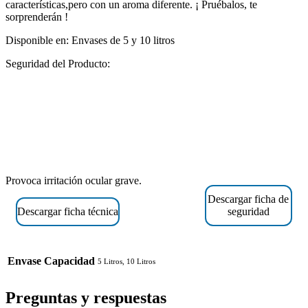
características,pero con un aroma diferente. ¡ Pruébalos, te
sorprenderán !
Disponible en: Envases de 5 y 10 litros
Seguridad del Producto:
Provoca irritación ocular grave.
Descargar ficha de
Descargar ficha técnica
seguridad
Envase Capacidad
5 Litros, 10 Litros
Preguntas y respuestas