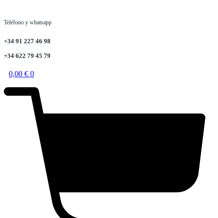
Teléfono y whatsapp
+34 91 227 46 98
+34 622 79 45 79
0,00
€
0