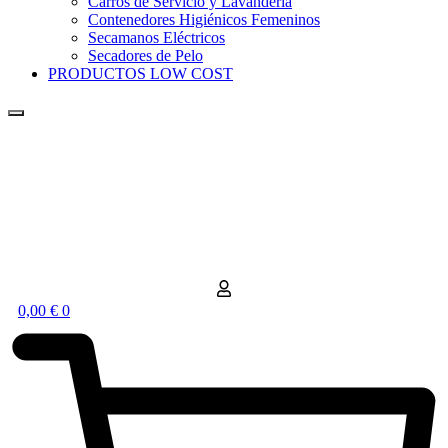
Carros de Servicio y Lavandería
Contenedores Higiénicos Femeninos
Secamanos Eléctricos
Secadores de Pelo
PRODUCTOS LOW COST
0,00
€
0