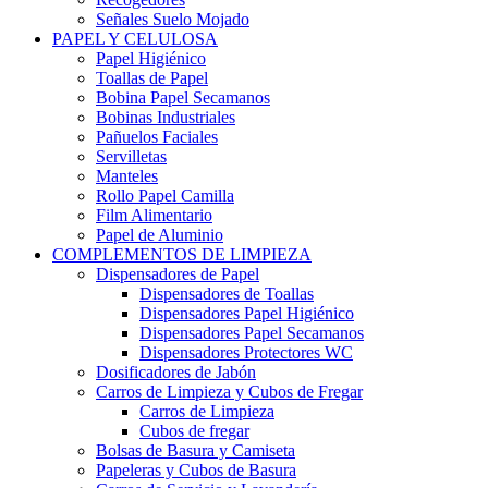
Señales Suelo Mojado
PAPEL Y CELULOSA
Papel Higiénico
Toallas de Papel
Bobina Papel Secamanos
Bobinas Industriales
Pañuelos Faciales
Servilletas
Manteles
Rollo Papel Camilla
Film Alimentario
Papel de Aluminio
COMPLEMENTOS DE LIMPIEZA
Dispensadores de Papel
Dispensadores de Toallas
Dispensadores Papel Higiénico
Dispensadores Papel Secamanos
Dispensadores Protectores WC
Dosificadores de Jabón
Carros de Limpieza y Cubos de Fregar
Carros de Limpieza
Cubos de fregar
Bolsas de Basura y Camiseta
Papeleras y Cubos de Basura